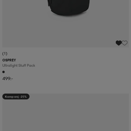
(1)
OSPREY
Ultralight Stuff Pack
499:-
Kampanj -25%