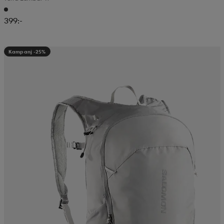
399:-
Kampanj -25%