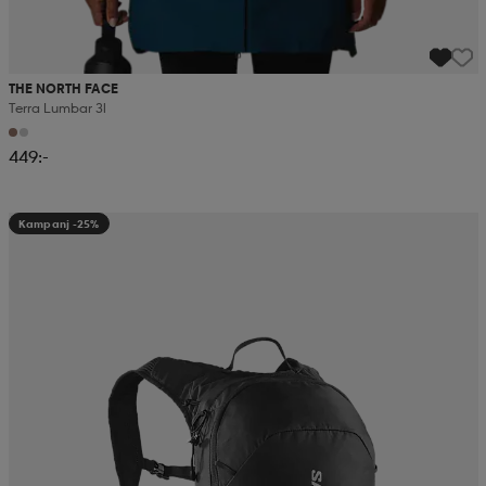
THE NORTH FACE
Terra Lumbar 3l
449:-
Kampanj -25%