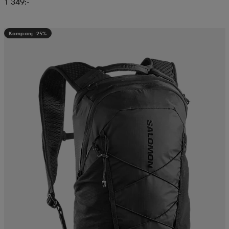
1 349:-
Kampanj -25%