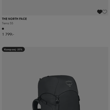
THE NORTH FACE
Terra 55
1 799:-
Kampanj -25%