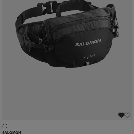
(1)
SALOMON