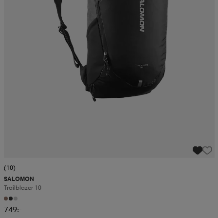
(10)
SALOMON
Trailblazer 10
749:-