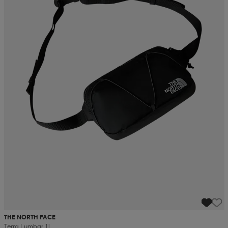
THE NORTH FACE
Terra Lumbar 1l