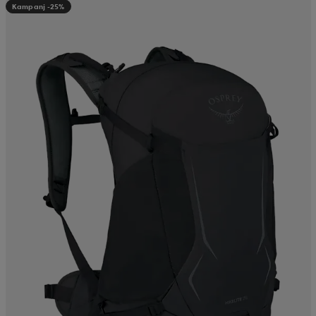
Kampanj -25%