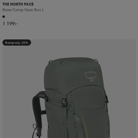
THE NORTH FACE
Base Camp Gear Box L
1 199:-
Kampanj -25%