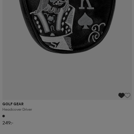
GOLF GEAR
Headcover Driver
249:-