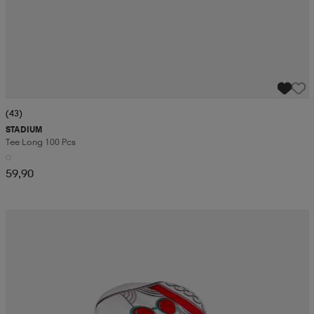
(43)
STADIUM
Tee Long 100 Pcs
59,90