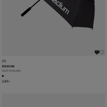
(5)
STADIUM
Golf Umbrella
249:-