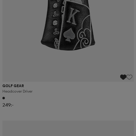
GOLF GEAR
Headcover Driver
249:-