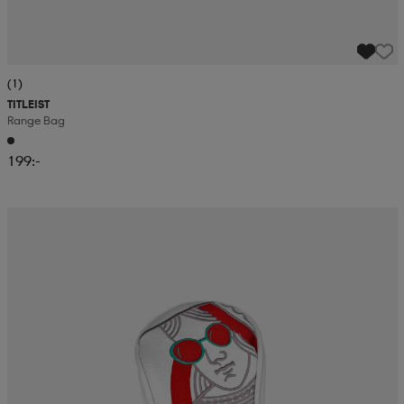
(1)
TITLEIST
Range Bag
199:-