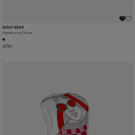
GOLF GEAR
Headcover Driver
379:-