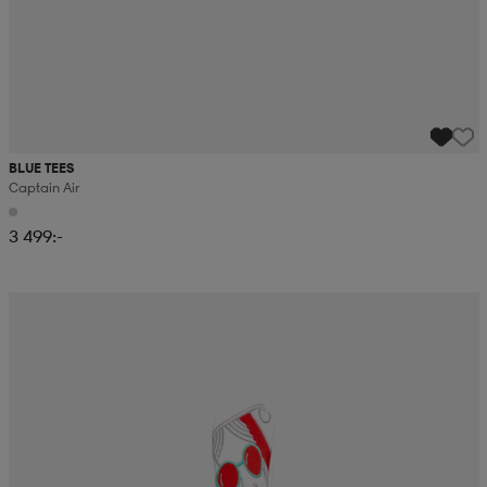
BLUE TEES
Captain Air
3 499:-