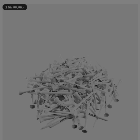
2 för 99,90:-