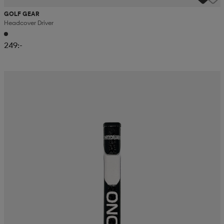
GOLF GEAR
Headcover Driver
249:-