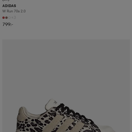
ADIDAS
W Run 70s 2.0
+3
799:-