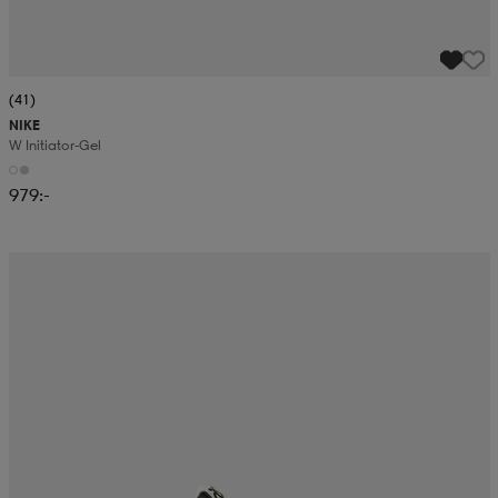
(41)
NIKE
W Initiator-Gel
979:-