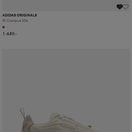
ADIDAS ORIGINALS
W Campus 00s
1 449:-