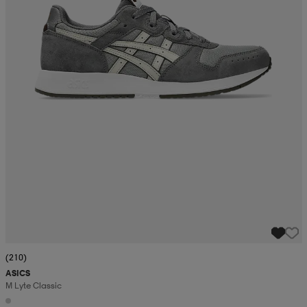
(210)
ASICS
M Lyte Classic