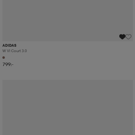
ADIDAS
W Vl Court 3.0
799:-