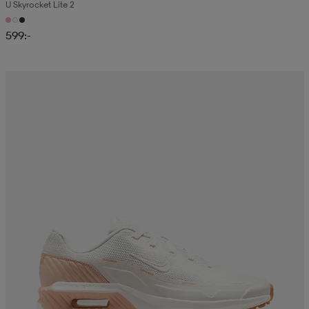
U Skyrocket Lite 2
599:-