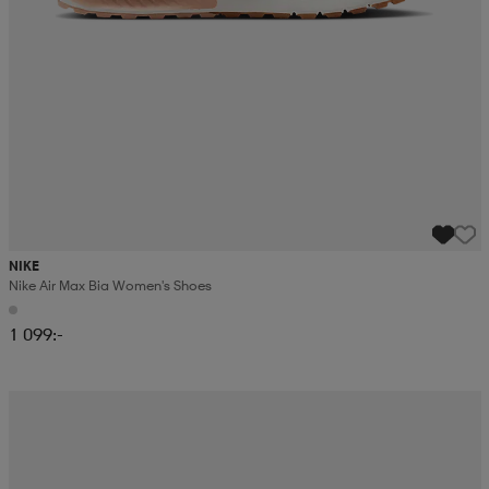
NIKE
Nike Air Max Bia Women's Shoes
1 099:-