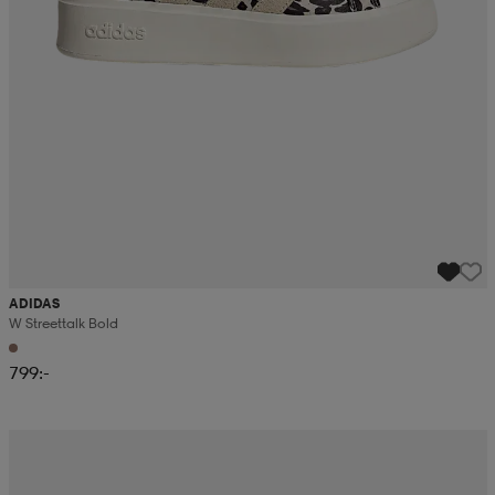
ADIDAS
W Streettalk Bold
799:-