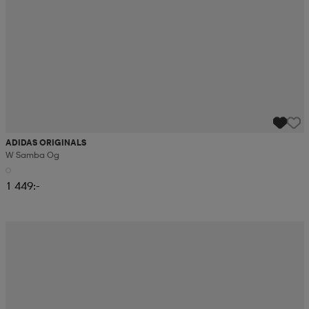
ADIDAS ORIGINALS
W Samba Og
1 449:-