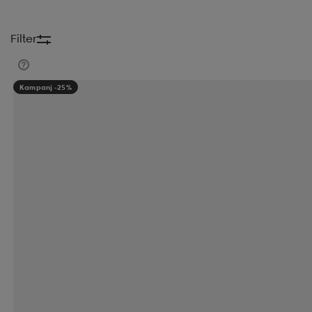
Filter
Kampanj -25%