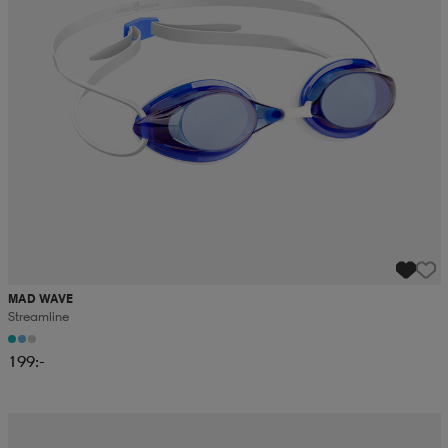
MAD WAVE
Streamline
199:-