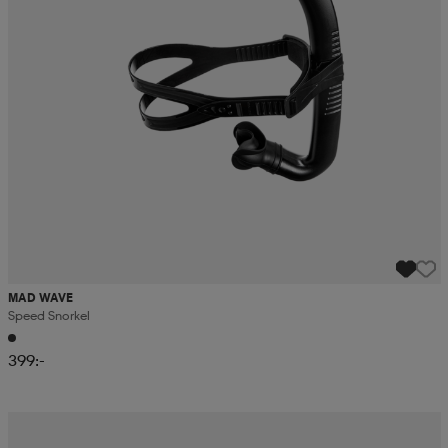
MAD WAVE
Speed Snorkel
399:-