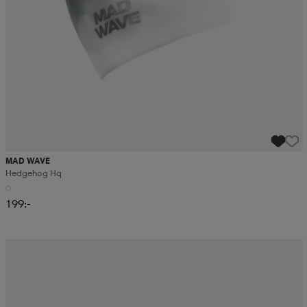
MAD WAVE
Hedgehog Hq
199:-