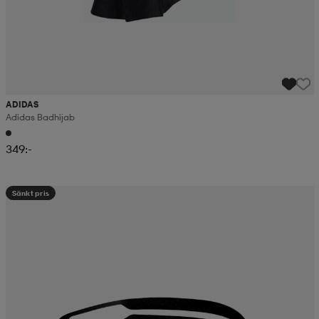
ADIDAS
Adidas Badhijab
349:-
Sänkt pris