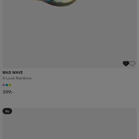
MAD WAVE
X-Look Rainbow
399:-
Ny