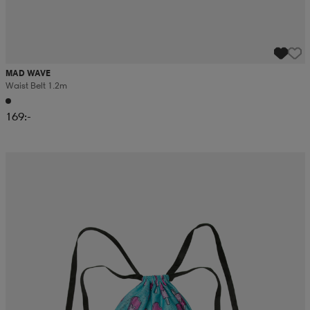
MAD WAVE
Waist Belt 1.2m
169:-