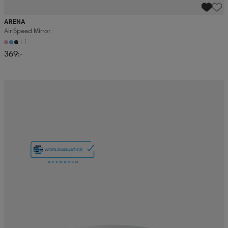
ARENA
Air Speed Mirror
+1
369:-