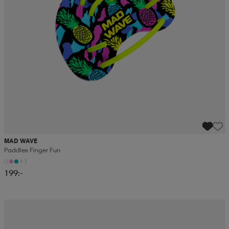
MAD WAVE
Paddles Finger Fun
+1
199:-