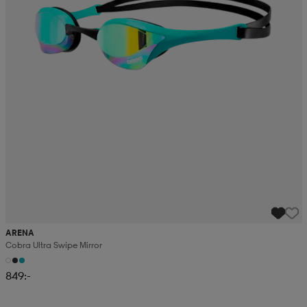
ARENA
Cobra Ultra Swipe Mirror
849:-