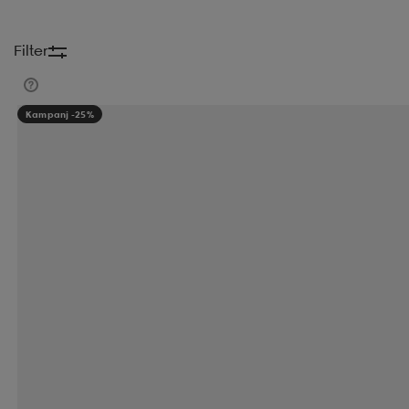
Filter
Kampanj -25%