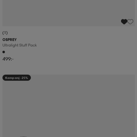
(1)
OSPREY
Ultralight Stuff Pack
499:-
Kampanj -25%