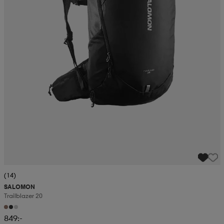
(14)
SALOMON
Trailblazer 20
849:-