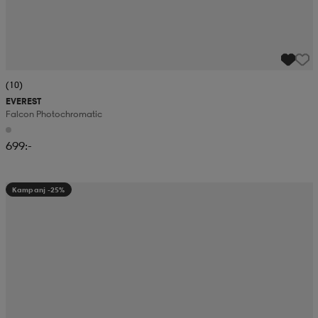
(10)
EVEREST
Falcon Photochromatic
699:-
Kampanj -25%