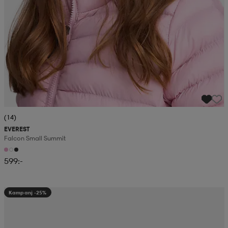
(14)
EVEREST
Falcon Small Summit
599:-
Kampanj -25%