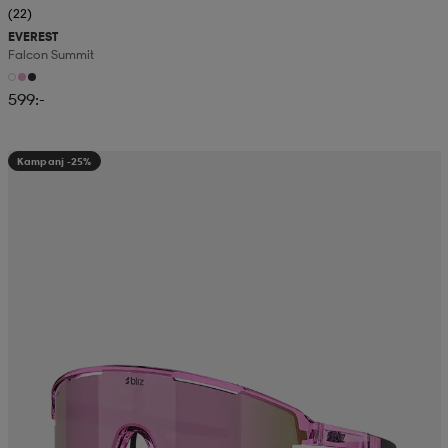
(22)
EVEREST
Falcon Summit
599:-
Kampanj -25%