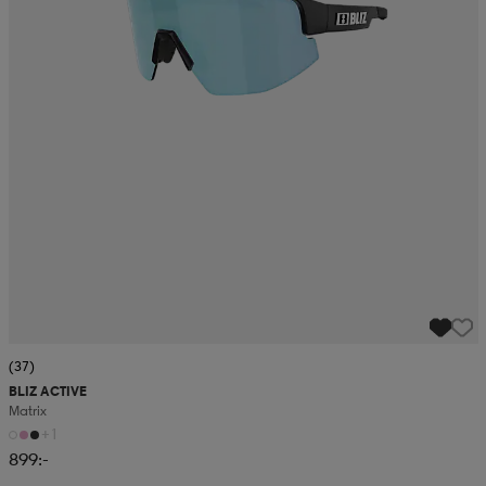
(37)
BLIZ ACTIVE
Matrix
+1
899:-