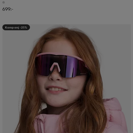
699:-
Kampanj -25%