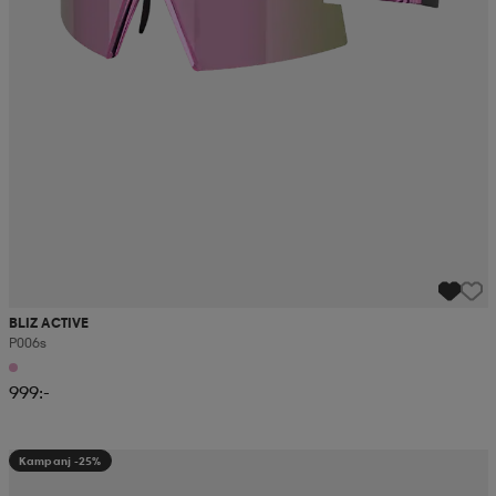
BLIZ ACTIVE
P006s
999:-
Kampanj -25%