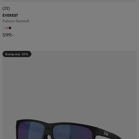
(22)
EVEREST
Falcon Summit
599:-
Kampanj -25%