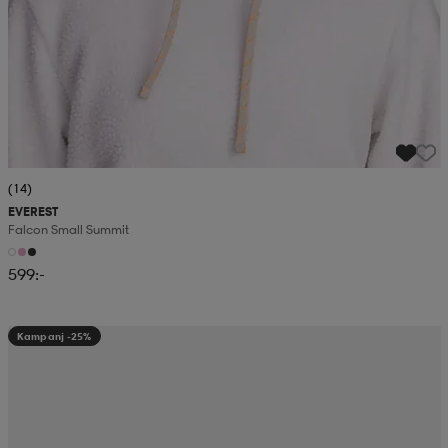
(14)
EVEREST
Falcon Small Summit
599:-
Kampanj -25%