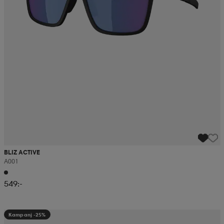
BLIZ ACTIVE
A001
549:-
Kampanj -25%