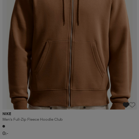
NIKE
Men's Full-Zip Fleece Hoodie Club
0:-