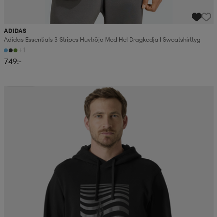
ADIDAS
Adidas Essentials 3-Stripes Huvtröja Med Hel Dragkedja I Sweatshirttyg
+1
749:-
Sänkt pris