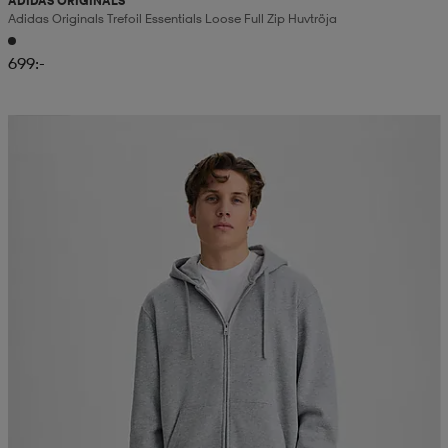
ADIDAS ORIGINALS
Adidas Originals Trefoil Essentials Loose Full Zip Huvtröja
699:-
2 för 499:-