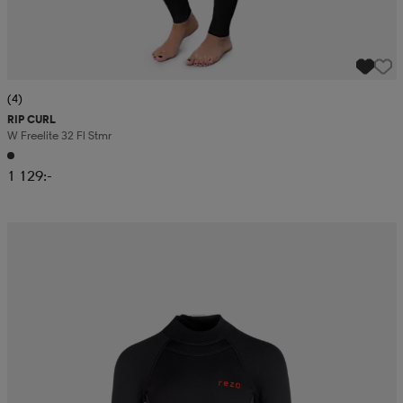
(4)
RIP CURL
W Freelite 32 Fl Stmr
1 129:-