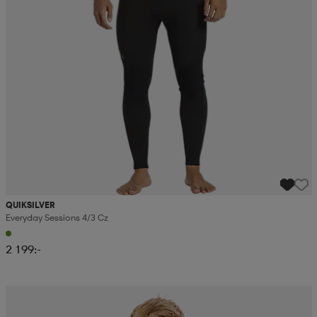
QUIKSILVER
Everyday Sessions 4/3 Cz
2 199:-