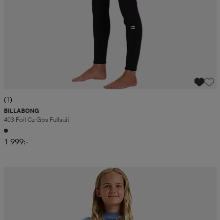
(1)
BILLABONG
403 Foil Cz Gbs Fullsuit
1 999:-