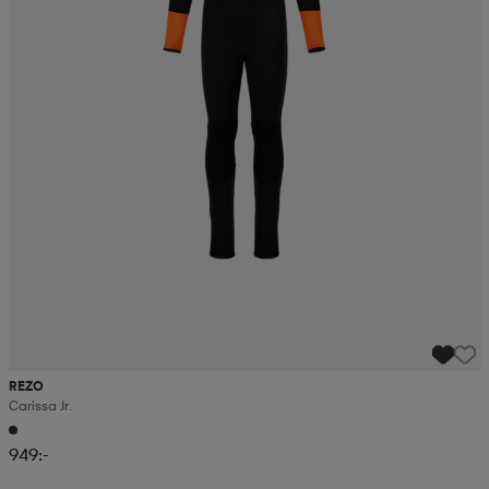
REZO
Carissa Jr.
949:-