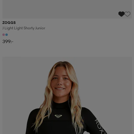
ZOGGS
J Light Light Shorty Junior
399:-
Sänkt pris