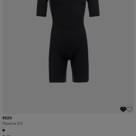
REZO
Pipeline S/s