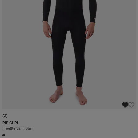
(3)
RIP CURL
Freelite 32 Fl Stmr