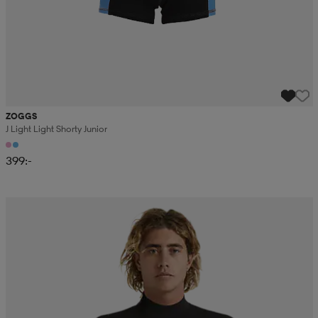
ZOGGS
J Light Light Shorty Junior
399:-