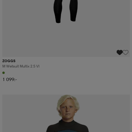
ZOGGS
M Wetsuit Multix 2.5 Vl
1 099:-