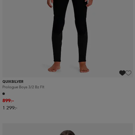
QUIKSILVER
Prologue Boys 3/2 Bz Flt
899:-
1 299:-