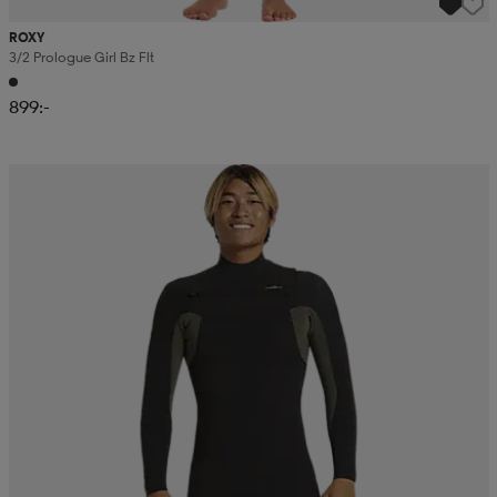
ROXY
3/2 Prologue Girl Bz Flt
899:-