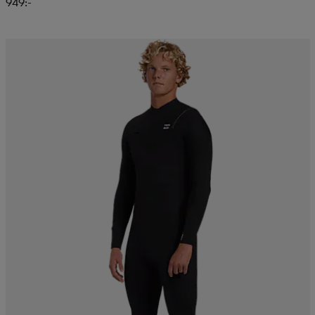
949:-