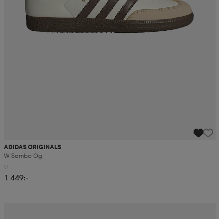
ADIDAS ORIGINALS
W Samba Og
1 449:-