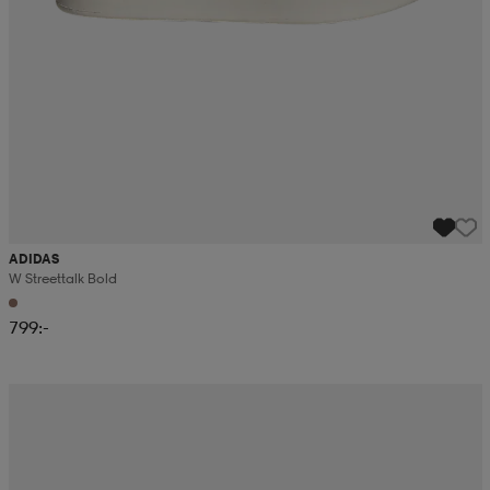
ADIDAS
W Streettalk Bold
799:-