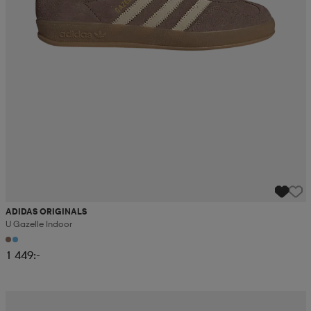
ADIDAS ORIGINALS
U Gazelle Indoor
1 449:-