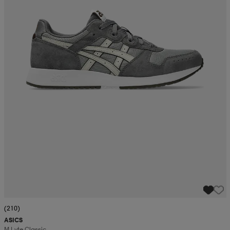
(210)
ASICS
M Lyte Classic