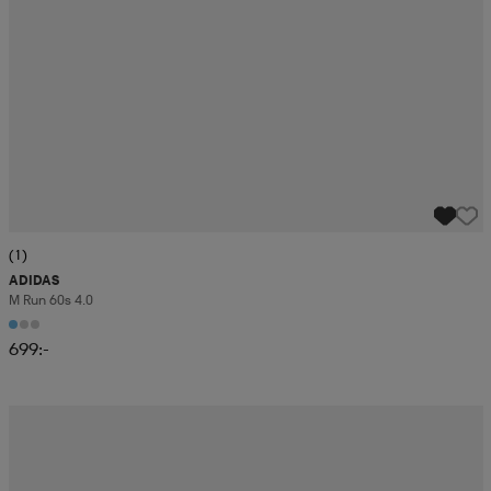
(1)
ADIDAS
M Run 60s 4.0
699:-