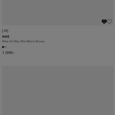
(10)
NIKE
Nike Air Max Bia Men's Shoes
1 099:-