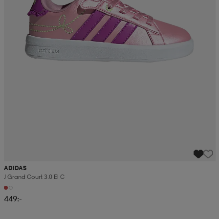
ADIDAS
J Grand Court 3.0 El C
449:-