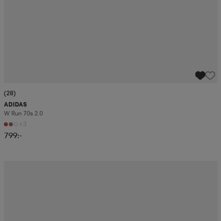
(28)
ADIDAS
W Run 70s 2.0
+3
799:-