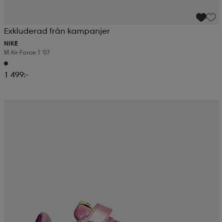
Exkluderad från kampanjer
NIKE
M Air Force 1 '07
1 499:-