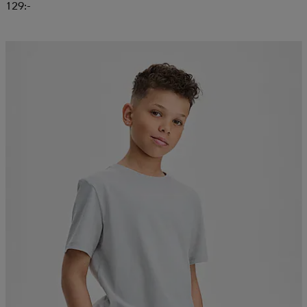
129:-