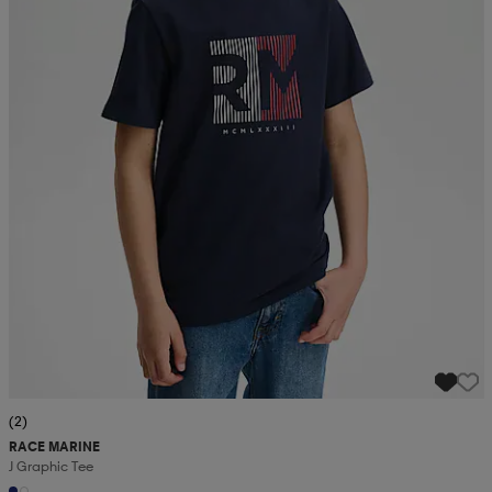
(2)
RACE MARINE
J Graphic Tee