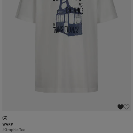
(2)
WARP
J Graphic Tee