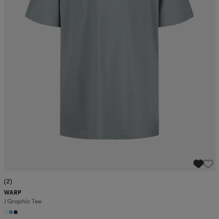
(2)
WARP
J Graphic Tee