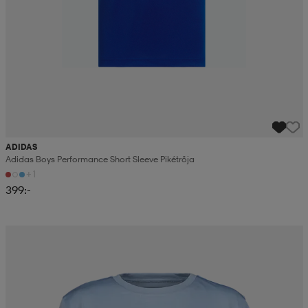
ADIDAS
Adidas Boys Performance Short Sleeve Pikétröja
+1
399:-