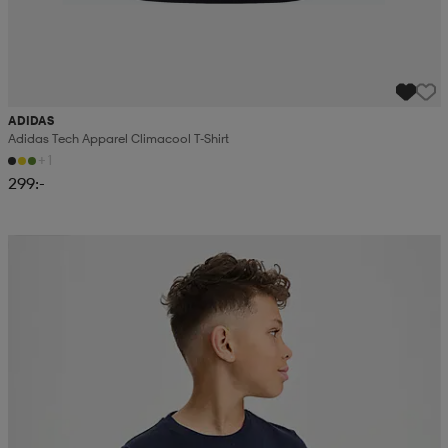
ADIDAS
Adidas Tech Apparel Climacool T-Shirt
+1
299:-
2 för 179:-