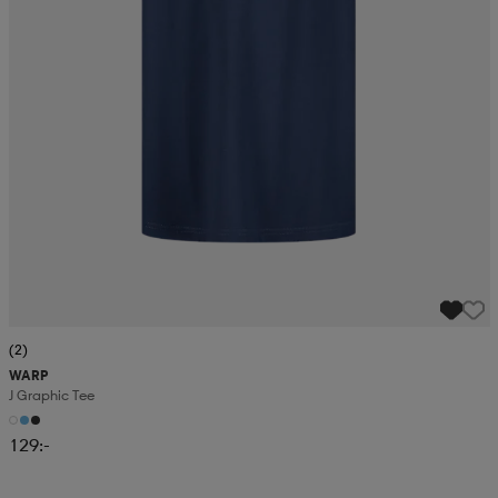
(2)
WARP
J Graphic Tee
129:-