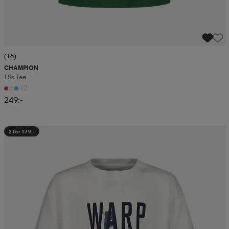
(16)
CHAMPION
J Ss Tee
+2
249:-
2 för 179:-