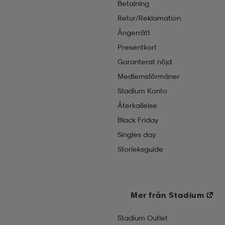
Betalning
Retur/Reklamation
Ångerrätt
Presentkort
Garanterat nöjd
Medlemsförmåner
Stadium Konto
Återkallelse
Black Friday
Singles day
Storleksguide
Mer från Stadium
Stadium Outlet