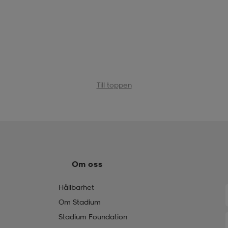
Till toppen
Om oss
Hållbarhet
Om Stadium
Stadium Foundation