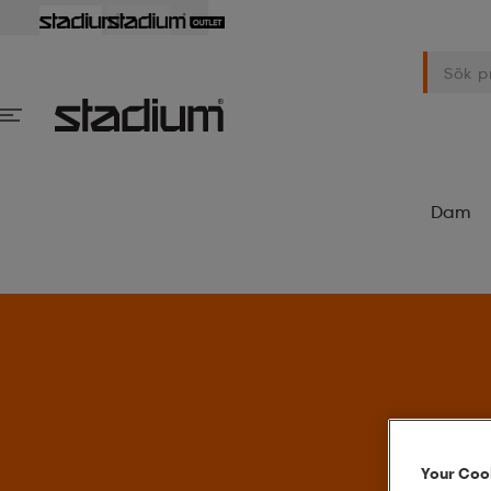
Dam
Your Cook