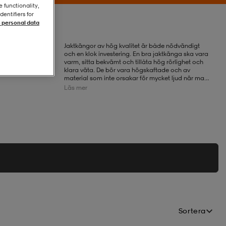
e functionality,
entifiers for
 personal data
Jaktkängor av hög kvalitet är både nödvändigt
och en klok investering. En bra jaktkänga ska vara
varm, sitta bekvämt och tillåta hög rörlighet och
klara väta. De bör vara högskaftade och av
material som inte orsakar för mycket ljud när man
tar sig fram genom skog och mark.
Läs mer
För att kunna hålla sig ute länge i naturen, måste
jaktkängor klara av olika underlag och vara
motståndskraftiga mot slitage. Därför är det
väldigt viktigt att en jaktkänga är av bra kvalitet.
Du kan också komplettera din jaktutrustning med
produkter från vårt sortiment för
jaktkläder
och
jaktryggsäckar
som du också hittar här förutom
alla våra jaktkängor.
Sortera