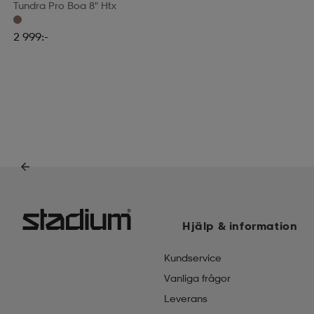
Tundra Pro Boa 8" Htx
2 999:-
Hjälp & information
Kundservice
Vanliga frågor
Leverans