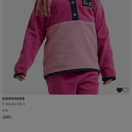
DIDRIKSONS
K Monte Hb 6
349:-