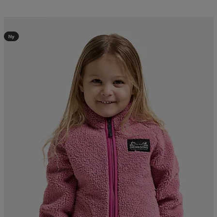
Kampanj -25%
Ny