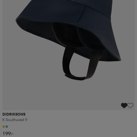
DIDRIKSONS
K Southwest 9
199:-