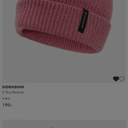
DIDRIKSONS
K Buz Beanie
199:-
Kampanj -25%