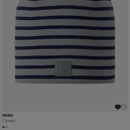
REIMA
J Tantsu