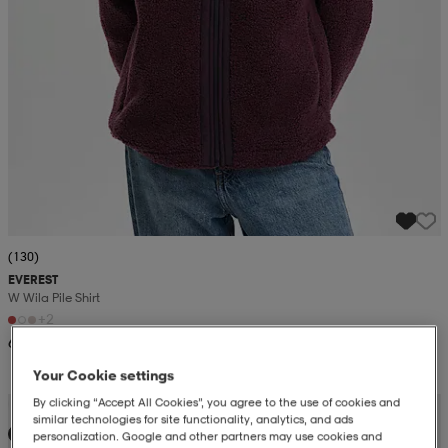
(130)
EVEREST
W Wila Pile Shirt
+2
699:-
Your Cookie settings
By clicking “Accept All Cookies”, you agree to the use of cookies and
Kampanj -25%
similar technologies for site functionality, analytics, and ads
Ny
personalization. Google and other partners may use cookies and