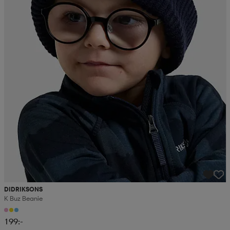
DIDRIKSONS
K Buz Beanie
199:-