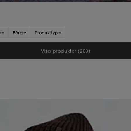
e
Färg
Produkttyp
Visa produkter (203)