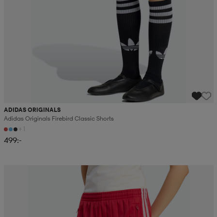
ADIDAS ORIGINALS
Adidas Originals Firebird Classic Shorts
+1
499:-