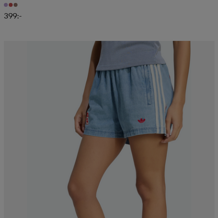
399:-