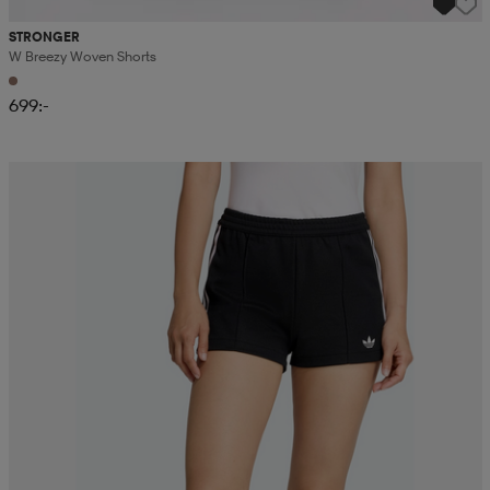
STRONGER
W Breezy Woven Shorts
699:-