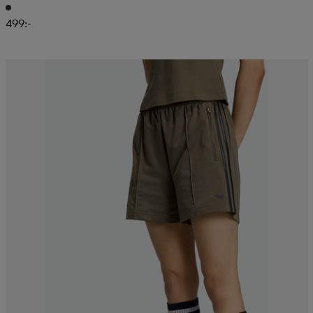
499:-