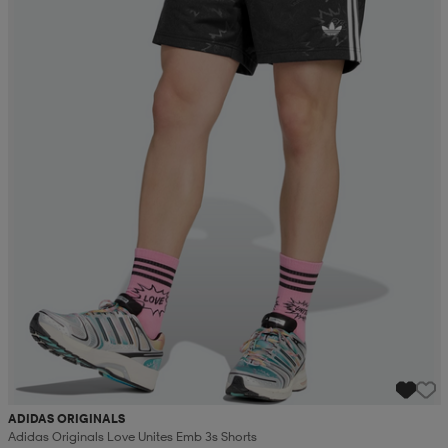
ADIDAS ORIGINALS
Adidas Originals Love Unites Emb 3s Shorts