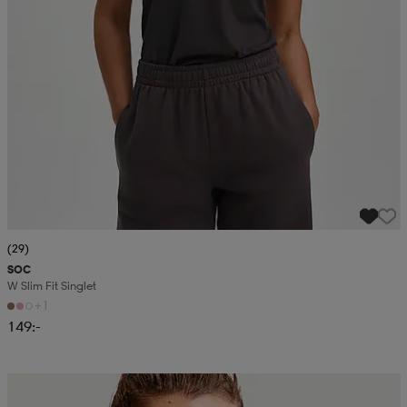
(29)
SOC
W Slim Fit Singlet
+1
149:-