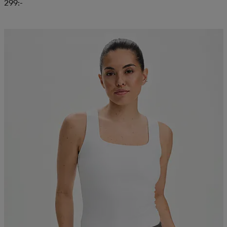
299:-