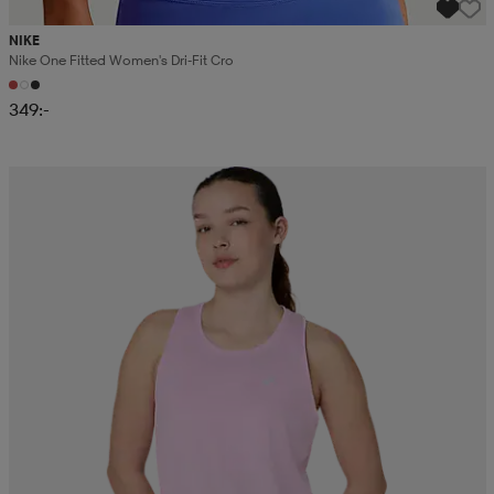
NIKE
Nike One Fitted Women's Dri-Fit Cro
349:-