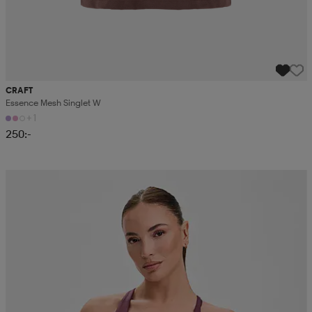
CRAFT
Essence Mesh Singlet W
+1
250:-