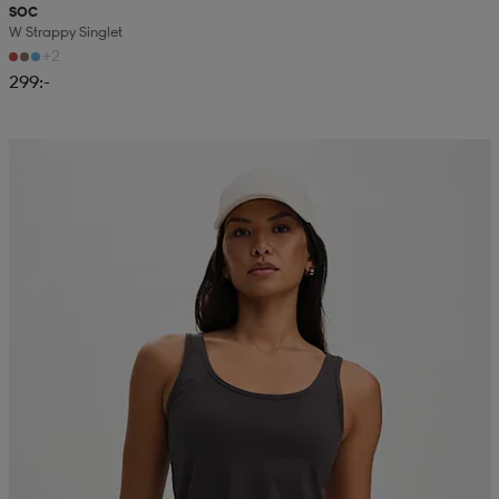
SOC
W Strappy Singlet
+2
299:-