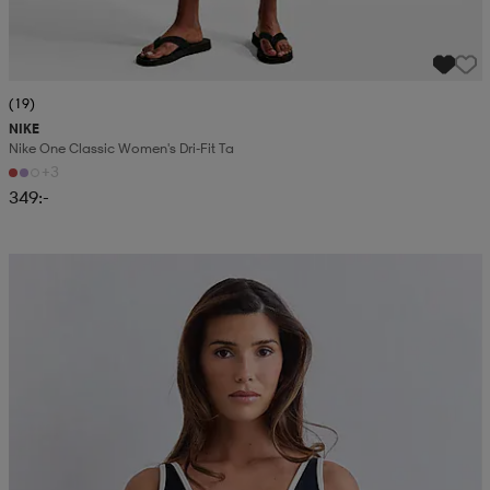
(19)
NIKE
Nike One Classic Women's Dri-Fit Ta
+3
349:-