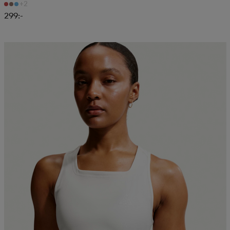
+2
299:-