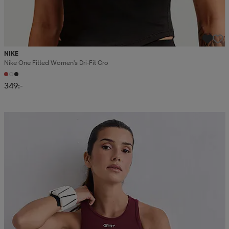
NIKE
Nike One Fitted Women's Dri-Fit Cro
349:-