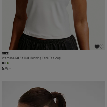
NIKE
Women's Dri-Fit Trail Running Tank Top Acg
579:-