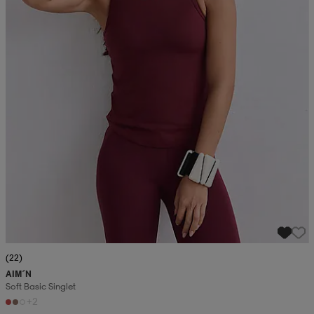
(22)
AIM´N
Soft Basic Singlet
+2