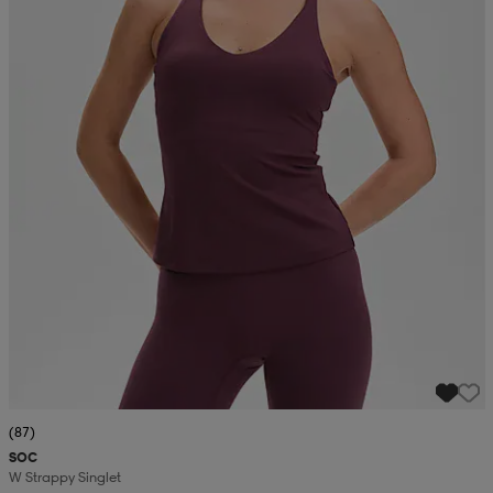
(87)
SOC
W Strappy Singlet