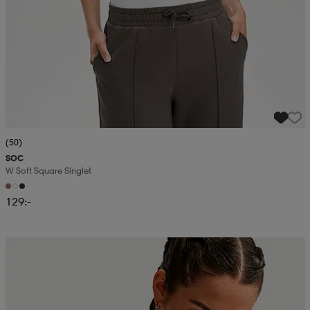
(50)
SOC
W Soft Square Singlet
129:-