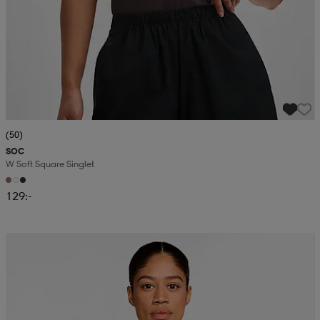
(50)
SOC
W Soft Square Singlet
129:-