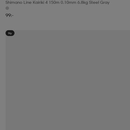
Shimano Line Kairiki 4 150m 0.10mm 6.8kg Steel Gray
99:-
Ny