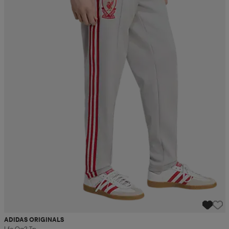
ADIDAS ORIGINALS
Lfc Og2 Tp