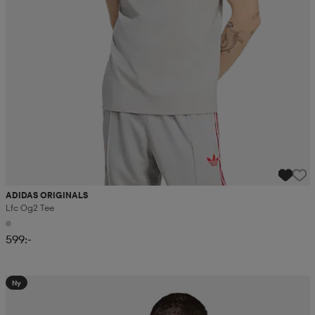
ADIDAS ORIGINALS
Lfc Og2 Tee
599:-
Ny