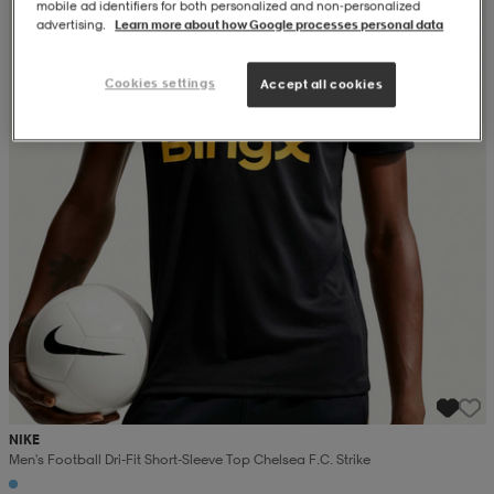
mobile ad identifiers for both personalized and non‑personalized
advertising.
Learn more about how Google processes personal data
Cookies settings
Accept all cookies
NIKE
Men's Football Dri-Fit Short-Sleeve Top Chelsea F.c. Strike