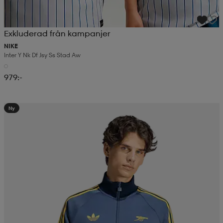
Exkluderad från kampanjer
NIKE
Inter Y Nk Df Jsy Ss Stad Aw
979:-
Ny