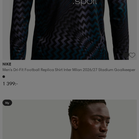
NIKE
Men's Dri-Fit Football Replica Shirt Inter Milan 2026/27 Stadium Goalkeeper
1 399:-
Ny