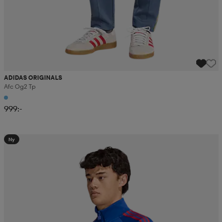
ADIDAS ORIGINALS
Afc Og2 Tp
999:-
Ny