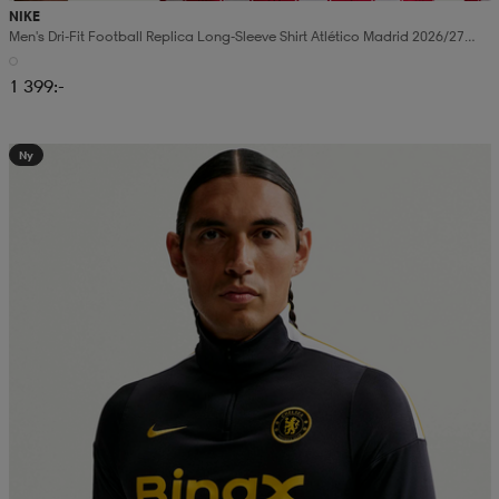
NIKE
Men's Dri-Fit Football Replica Long-Sleeve Shirt Atlético Madrid 2026/27
Stadium Home
1 399:-
Ny