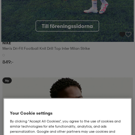
NIKE
Men's Dri-Fit Football Knit Drill Top Inter Milan Strike
849:-
Ny
Your Cookie settings
By clicking “Accept All Cookies”, you agree to the use of cookies and
similar technologies for site functionality, analytics, and ads
personalization. Google and other partners may use cookies and