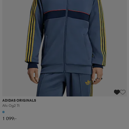
ADIDAS ORIGINALS
Afc Og2 Tt
1 099:-