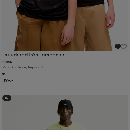
Exkluderad från kampanjer
PUMA
Mcfc Aw Jersey Replica Jr
899:-
Ny