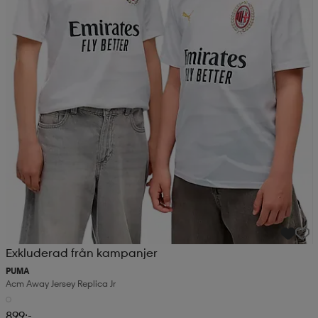
Exkluderad från kampanjer
PUMA
Acm Away Jersey Replica Jr
899:-