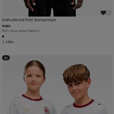
Exkluderad från kampanjer
PUMA
Mcfc Away Jersey Replica
1 199:-
Ny