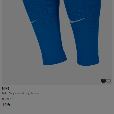
NIKE
Nike Vaporfast Leg Sleeve
+1
169:-