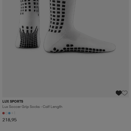
LUX SPORTS
Lux Soccer Grip Socks - Calf Length
+1
218,95