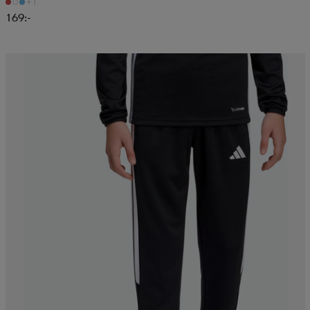
+1
169:-