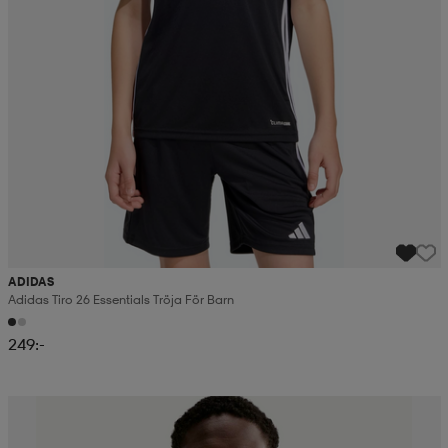
ADIDAS
Adidas Tiro 26 Essentials Tröja För Barn
249:-