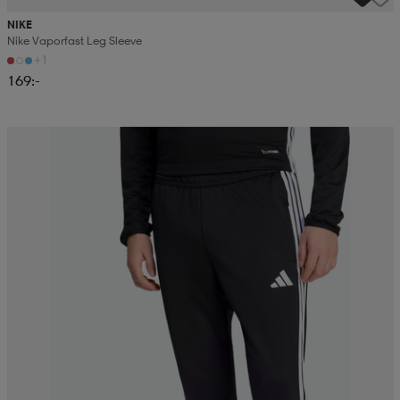
NIKE
Nike Vaporfast Leg Sleeve
+1
169:-