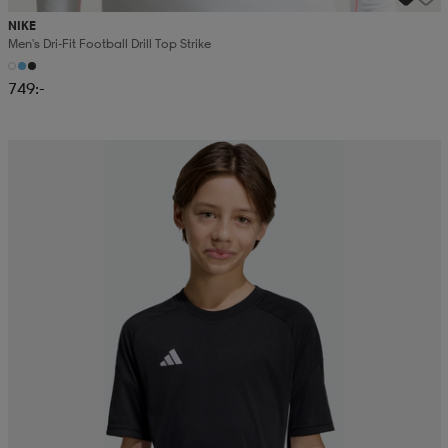
NIKE
Men's Dri-Fit Football Drill Top Strike
749:-