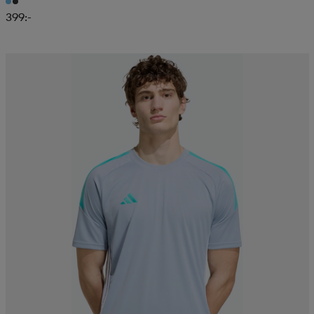
399:-