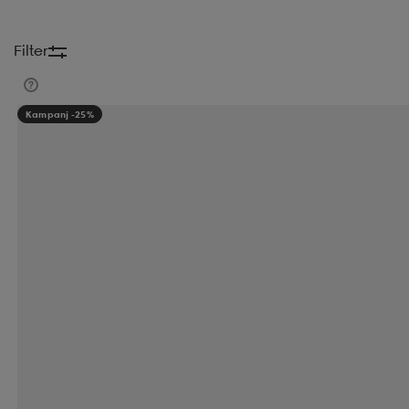
Filter
Kampanj -25%