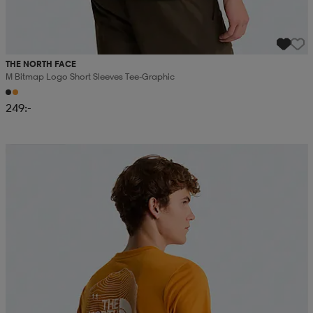
THE NORTH FACE
M Bitmap Logo Short Sleeves Tee-Graphic
249:-
Kampanj -25%