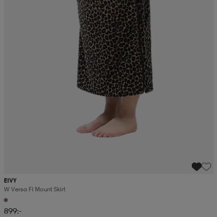
EIVY
W Versa Fl Mount Skirt
899:-