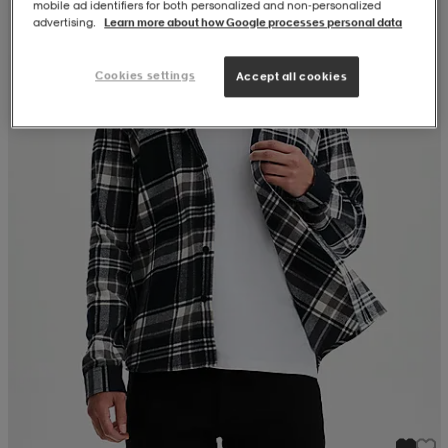
mobile ad identifiers for both personalized and non‑personalized
advertising.
Learn more about how Google processes personal data
Cookies settings
Accept all cookies