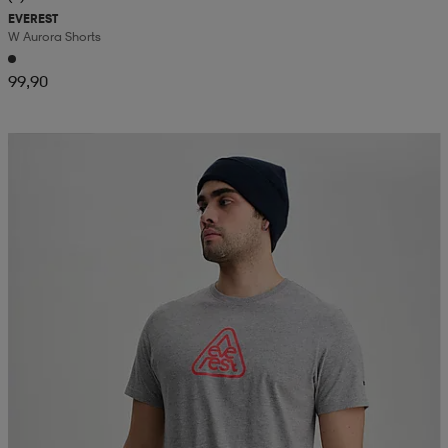
EVEREST
W Aurora Shorts
99,90
Kampanj -25%