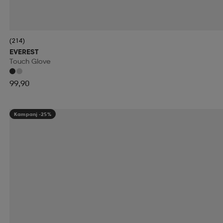
(214)
EVEREST
Touch Glove
99,90
Kampanj -25%