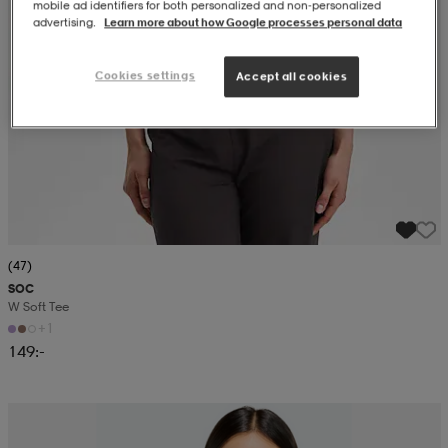
mobile ad identifiers for both personalized and non‑personalized
advertising.
Learn more about how Google processes personal data
Cookies settings
Accept all cookies
(47)
SOC
W Soft Tee
+1
149:-