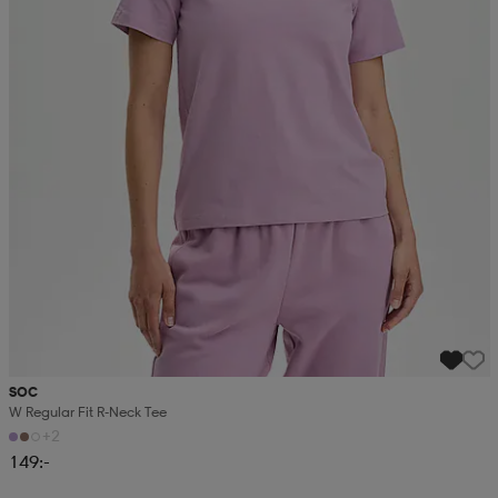
SOC
W Regular Fit R-Neck Tee
+2
149:-