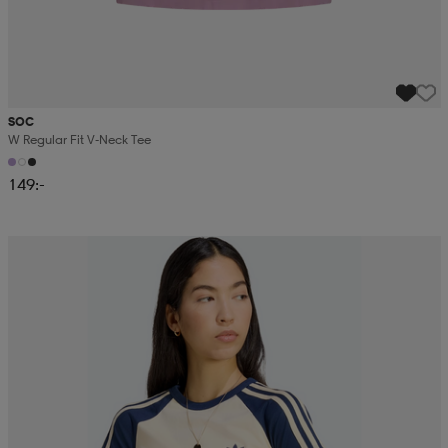
SOC
W Regular Fit V-Neck Tee
149:-