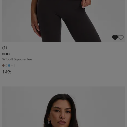
(1)
SOC
W Soft Square Tee
+1
149:-