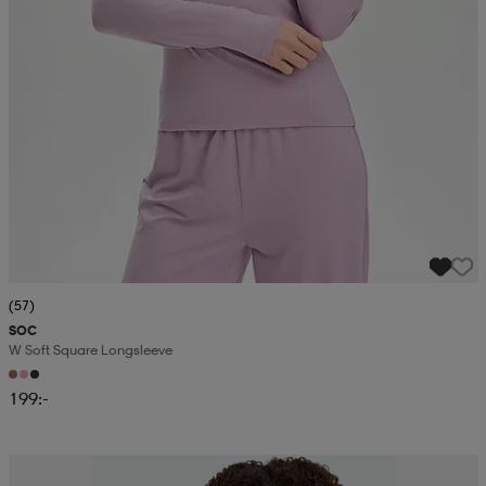
(57)
SOC
W Soft Square Longsleeve
199:-