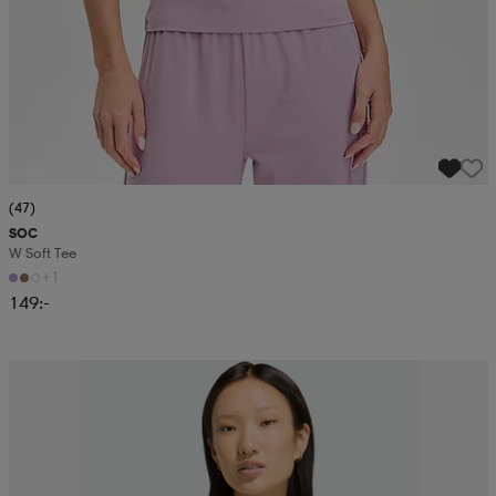
(47)
SOC
W Soft Tee
+1
149:-