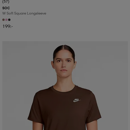
(57)
SOC
W Soft Square Longsleeve
199:-