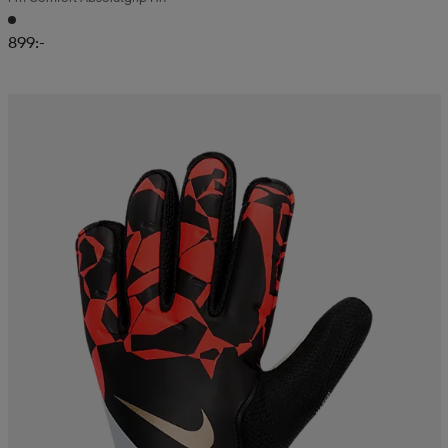
899:-