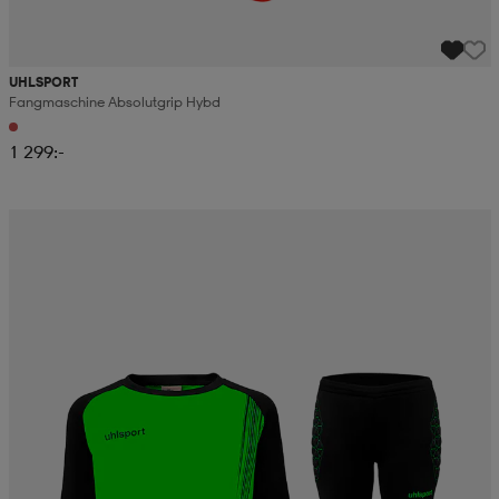
UHLSPORT
Fangmaschine Absolutgrip Hybd
1 299:-