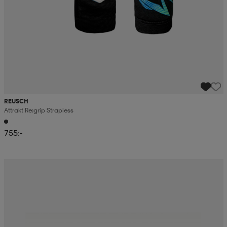
REUSCH
Attrakt Re:grip Strapless
755:-