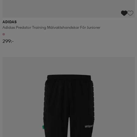
ADIDAS
Adidas Predator Training Målvaktshandskar För Juniorer
299:-