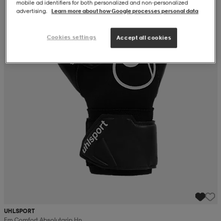
mobile ad identifiers for both personalized and non‑personalized
advertising.
Learn more about how Google processes personal data
Cookies settings
Accept all cookies
UHLSPORT
Fm Comfort Absolutgrip Hn