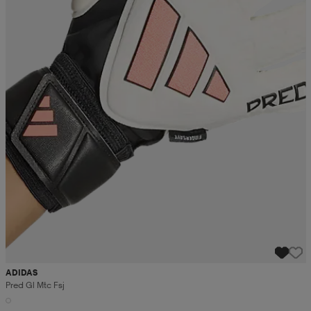
ADIDAS
Pred Gl Mtc Fsj