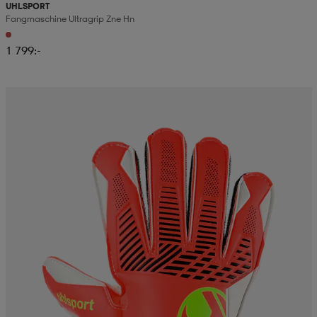
UHLSPORT
Fangmaschine Ultragrip Zne Hn
1 799:-