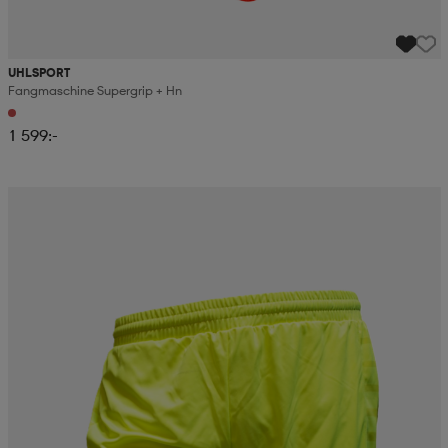
UHLSPORT
Fangmaschine Supergrip + Hn
1 599:-