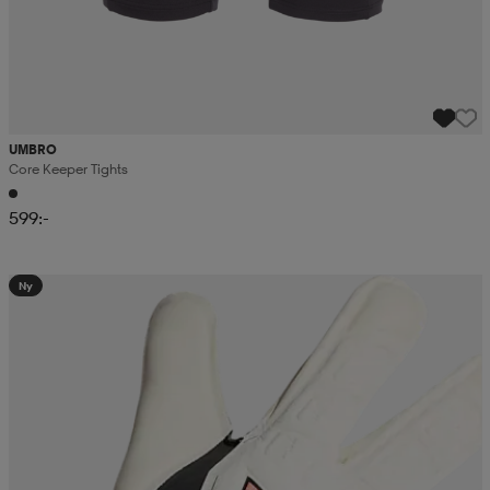
UMBRO
Core Keeper Tights
599:-
Ny