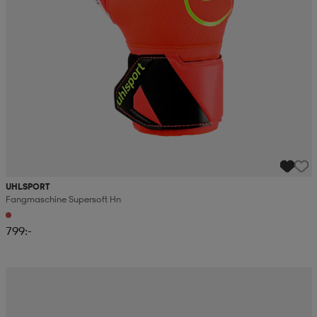
UHLSPORT
Fangmaschine Supersoft Hn
799:-