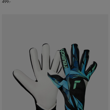
499:-