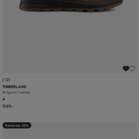
(12)
TIMBERLAND
M Sprint Trekker
949:-
Kampanj -25%