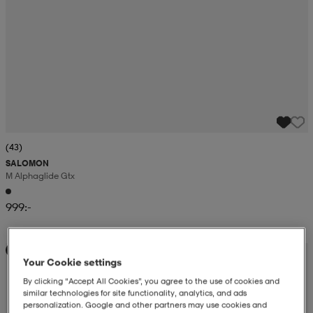
(43)
SALOMON
M Alphaglide Gtx
999:-
Kampanj -25%
Your Cookie settings
By clicking “Accept All Cookies”, you agree to the use of cookies and
similar technologies for site functionality, analytics, and ads
personalization. Google and other partners may use cookies and