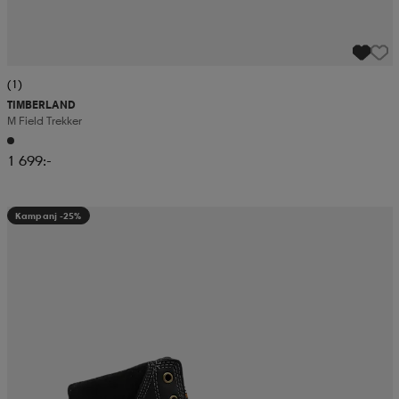
(1)
TIMBERLAND
M Field Trekker
1 699:-
Kampanj -25%