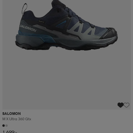
SALOMON
M X Ultra 360 Gtx
1 699:-