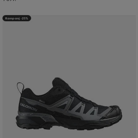
Kampanj -25%