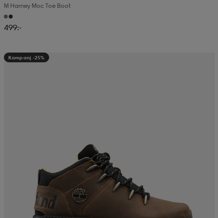
M Harney Moc Toe Boot
499:-
Kampanj -25%