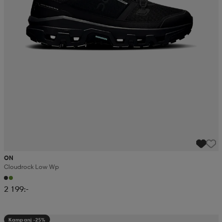
ON
Cloudrock Low Wp
2 199:-
Kampanj -25%