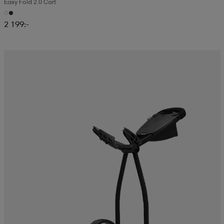
Easy Fold 2.0 Cart
2 199:-