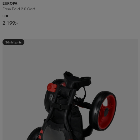
EUROPA
Easy Fold 2.0 Cart
2 199:-
Sänkt pris