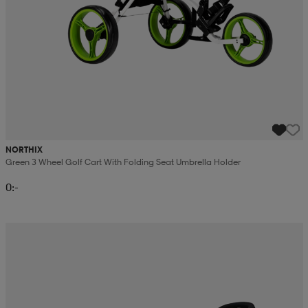
NORTHIX
Green 3 Wheel Golf Cart With Folding Seat Umbrella Holder
0:-