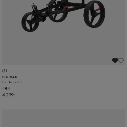
(1)
BIG MAX
Blade Ip 2.0
4 299:-