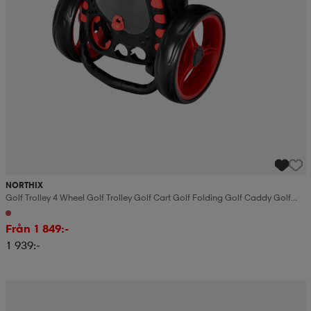
NORTHIX
Golf Trolley 4 Wheel Golf Trolley Golf Cart Golf Folding Golf Caddy Golf
Push Cart Made Of Aluminum
Från 1 849:-
1 939:-