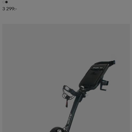
3 299:-