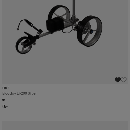
H&F
Elcaddy Li-200 Silver
0:-