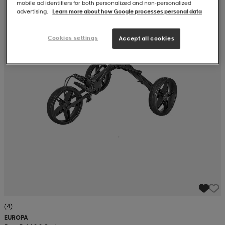
mobile ad identifiers for both personalized and non‑personalized
advertising.
Learn more about how Google processes personal data
Cookies settings
Accept all cookies
(4)
EUROPA