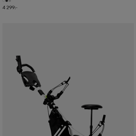
4 299:-