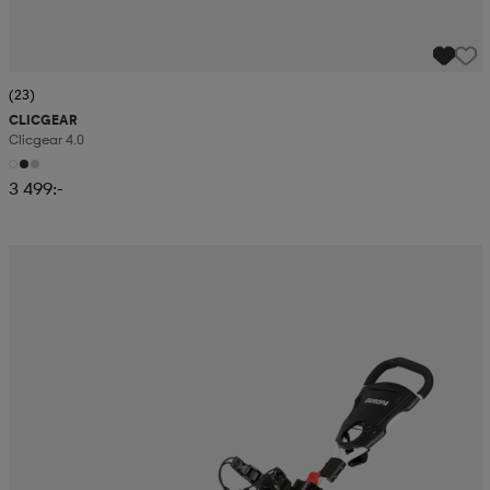
(23)
CLICGEAR
Clicgear 4.0
3 499:-