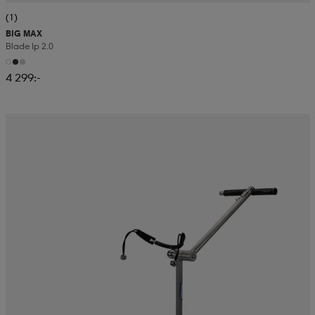
(1)
BIG MAX
Blade Ip 2.0
4 299:-