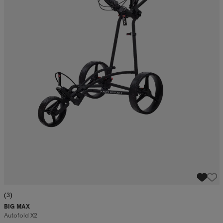
(3)
BIG MAX
Autofold X2