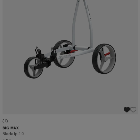
(1)
BIG MAX
Blade Ip 2.0