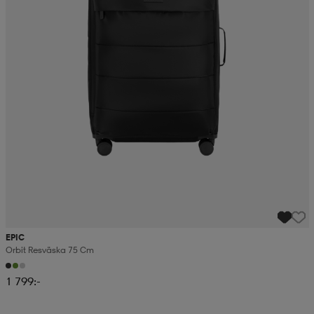
EPIC
Orbit Resväska 75 Cm
1 799:-