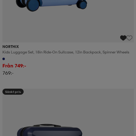
NORTHIX
Kids Luggage Set, 18in Ride-On Suitcase, 12in Backpack, Spinner Wheels
Från 749:-
769:-
Sänkt pris