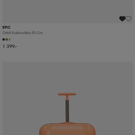
EPIC
Orbit Kabinväka 55 Cm
1 399:-