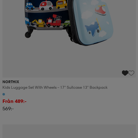
NORTHIX
Kids Luggage Set With Wheels – 17" Suitcase 13" Backpack
Från 489:-
569:-