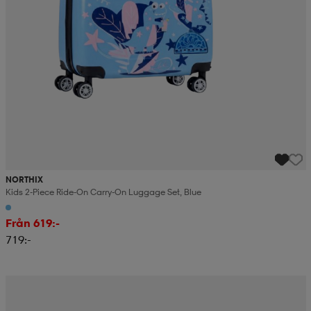
NORTHIX
Kids 2-Piece Ride-On Carry-On Luggage Set, Blue
Från 619:-
719:-