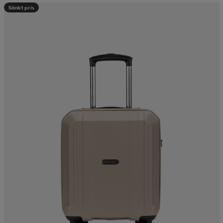
Sänkt pris