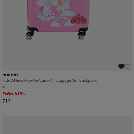
NORTHIX
Kids 2-Piece Ride-On Carry-On Luggage Set, Backpack
Från 619:-
719:-