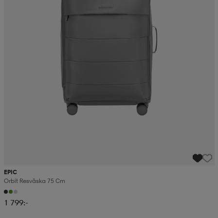
EPIC
Orbit Resväska 75 Cm
1 799:-