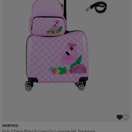
NORTHIX
Kids 2-Piece Ride-On Carry-On Luggage Set, Backpack