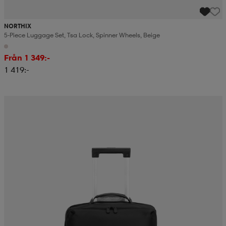
NORTHIX
5-Piece Luggage Set, Tsa Lock, Spinner Wheels, Beige
Från 1 349:-
1 419:-