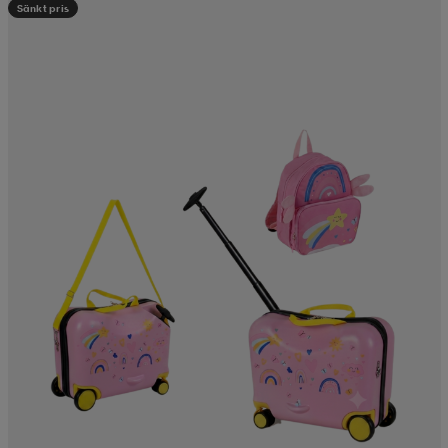
Sänkt pris