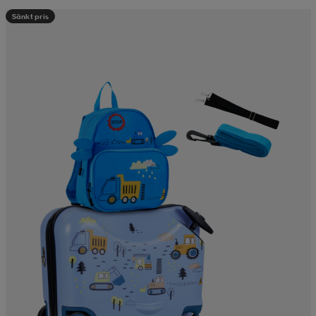
Sänkt pris