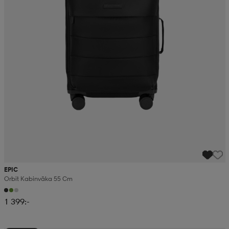
EPIC
Orbit Kabinväka 55 Cm
1 399:-