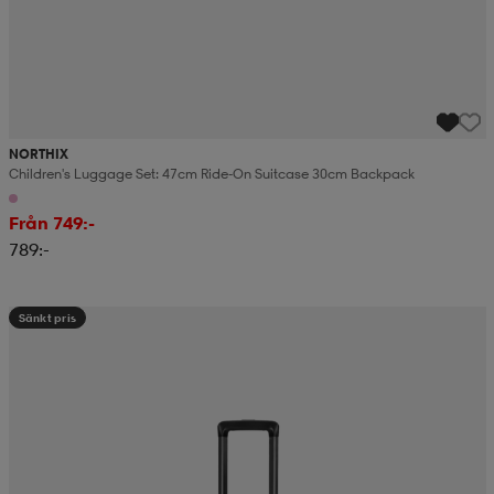
NORTHIX
Children's Luggage Set: 47cm Ride-On Suitcase 30cm Backpack
Från 749:-
789:-
Sänkt pris