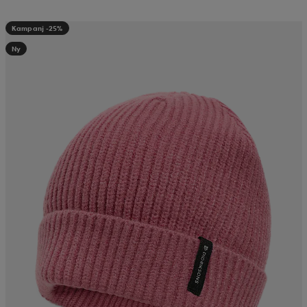
Kampanj -25%
Ny