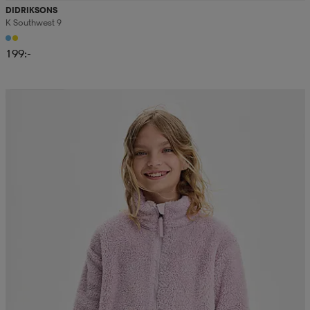
DIDRIKSONS
K Southwest 9
199:-
Kampanj -25%