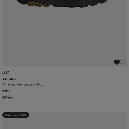
(33)
ADIDAS
M Terrex Anylander R.rdy
999:-
Kampanj -25%