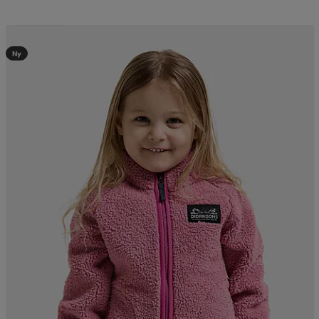
Kampanj -25%
Ny