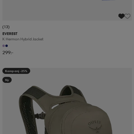
(13)
EVEREST
K Hermon Hybrid Jacket
299:-
Kampanj -25%
Ny