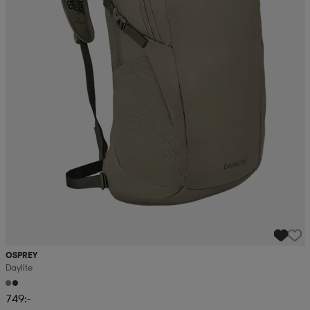
OSPREY
Daylite
749:-