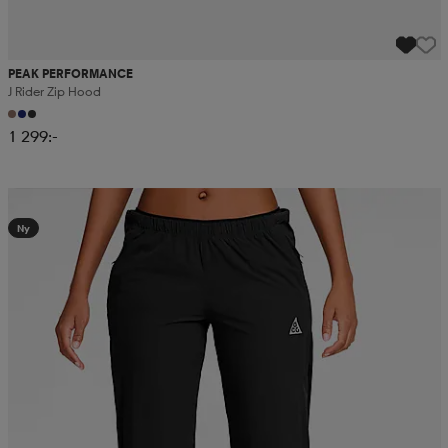
PEAK PERFORMANCE
J Rider Zip Hood
1 299:-
Kampanj -25%
Ny