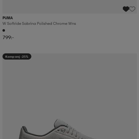
PUMA
W Softride Sabrina Polished Chrome Wns
799:-
Kampanj -25%