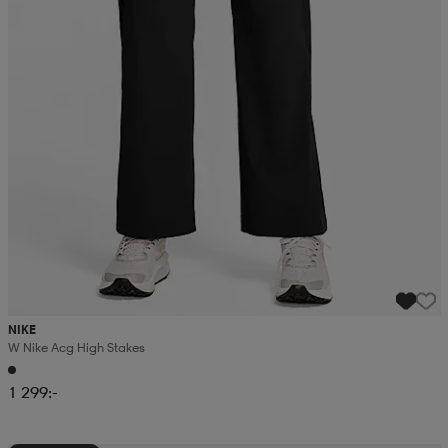
NIKE
W Nike Acg High Stakes
1 299:-