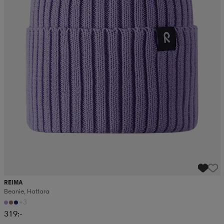
REIMA
Beanie, Hattara
+3
319:-