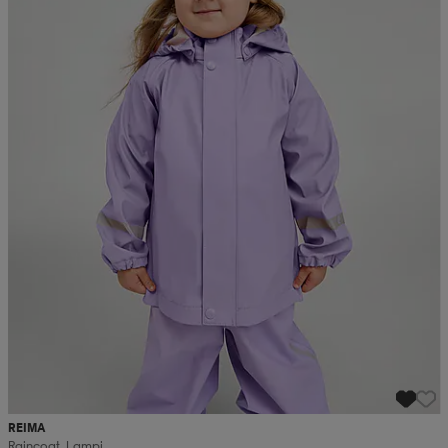
REIMA
Raincoat, Lampi