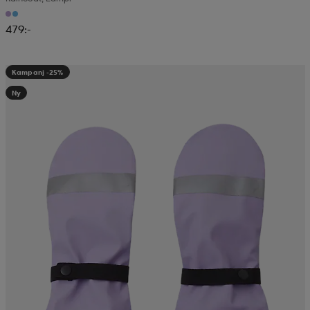
479:-
Kampanj -25%
Ny