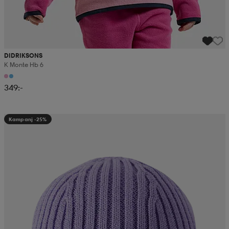
DIDRIKSONS
K Monte Hb 6
349:-
Kampanj -25%