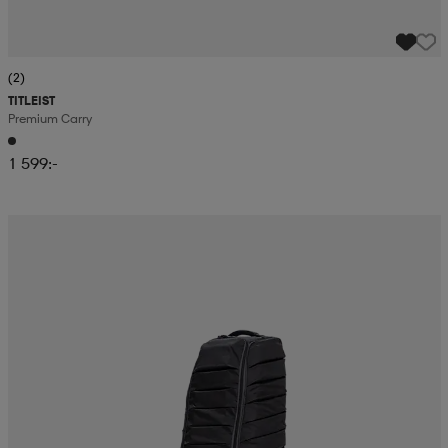
(2)
TITLEIST
Premium Carry
1 599:-