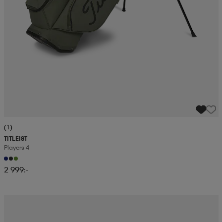
(1)
TITLEIST
Players 4
2 999:-