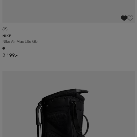
(2)
NIKE
Nike Air Max Lite Gb
2 199:-