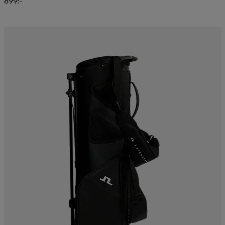
899:-