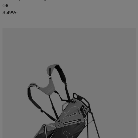
3 499:-