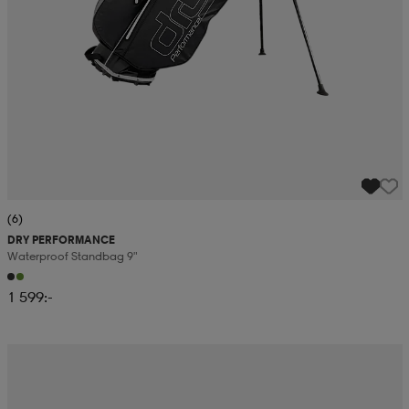
(6)
DRY PERFORMANCE
Waterproof Standbag 9"
1 599:-