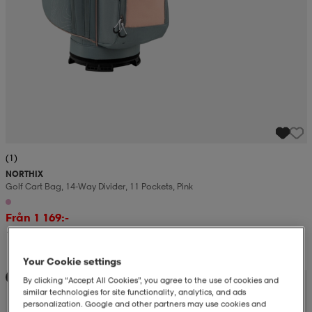
(1)
NORTHIX
Golf Cart Bag, 14-Way Divider, 11 Pockets, Pink
Från 1 169:-
1 229:-
Your Cookie settings
Sänkt pris
By clicking “Accept All Cookies”, you agree to the use of cookies and
similar technologies for site functionality, analytics, and ads
personalization. Google and other partners may use cookies and