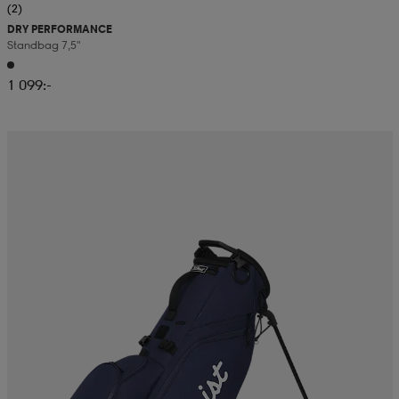
(2)
DRY PERFORMANCE
Standbag 7,5"
1 099:-