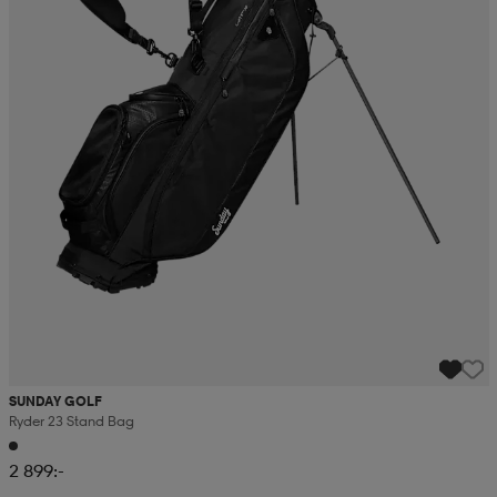
SUNDAY GOLF
Ryder 23 Stand Bag
2 899:-