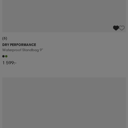
(6)
DRY PERFORMANCE
Waterproof Standbag 9"
1 599:-