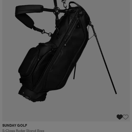
SUNDAY GOLF
S-Class Ryder Stand Bag