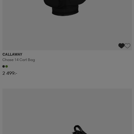
CALLAWAY
Chase 14 Cart Bag
2 499:-