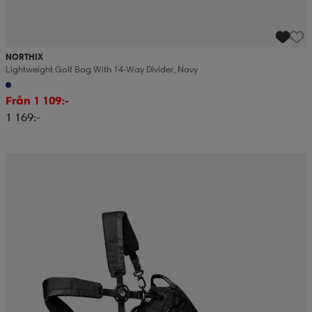
NORTHIX
Lightweight Golf Bag With 14-Way Divider, Navy
Från 1 109:-
1 169:-