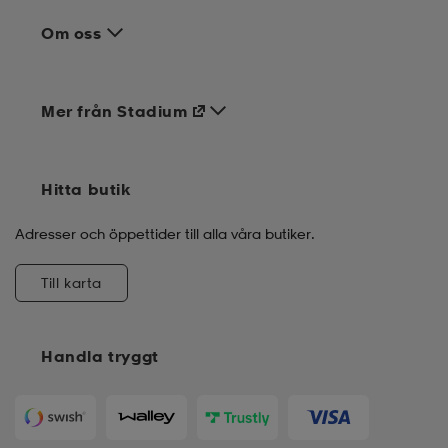
Om oss
Mer från Stadium
Hitta butik
Adresser och öppettider till alla våra butiker.
Till karta
Handla tryggt