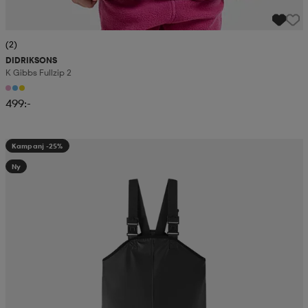
(2)
DIDRIKSONS
K Gibbs Fullzip 2
499:-
Kampanj -25%
Ny