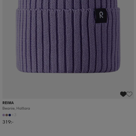
REIMA
Beanie, Hattara
+3
319:-