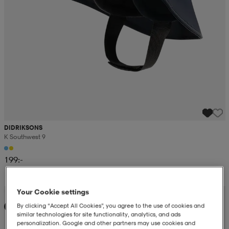
DIDRIKSONS
K Southwest 9
199:-
Your Cookie settings
Kampanj -25%
By clicking “Accept All Cookies”, you agree to the use of cookies and
Ny
similar technologies for site functionality, analytics, and ads
personalization. Google and other partners may use cookies and