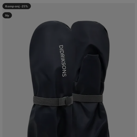
Kampanj -25%
Ny