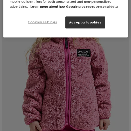
mobile ad identifiers for both personalized and non‑personalized
advertising.
Learn more about how Google processes personal data
Cookies settings
Accept all cookies