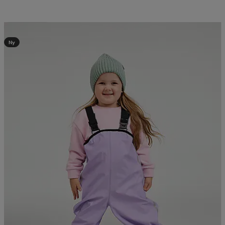
Kampanj -25%
Ny