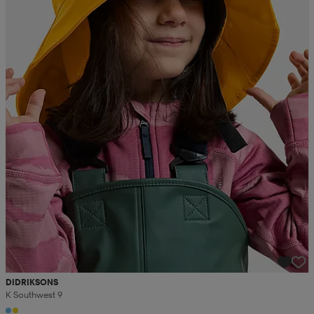
DIDRIKSONS
K Southwest 9