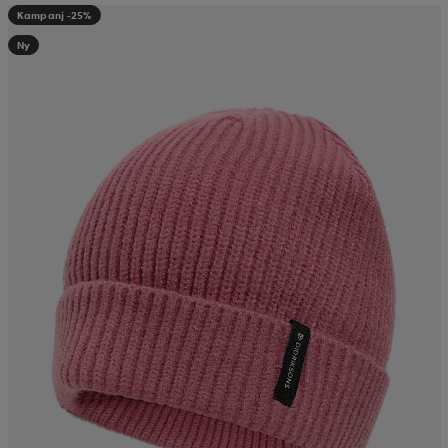
Kampanj -25%
Ny