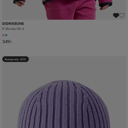
DIDRIKSONS
K Monte Hb 6
349:-
Kampanj -25%