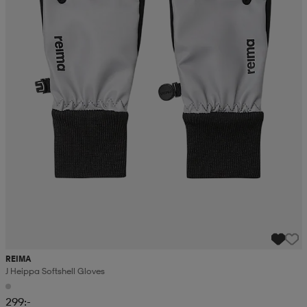
REIMA
J Heippa Softshell Gloves
299:-