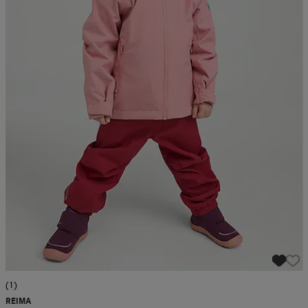
(1)
REIMA