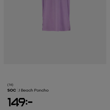
(16)
SOC
J Beach Poncho
149:-