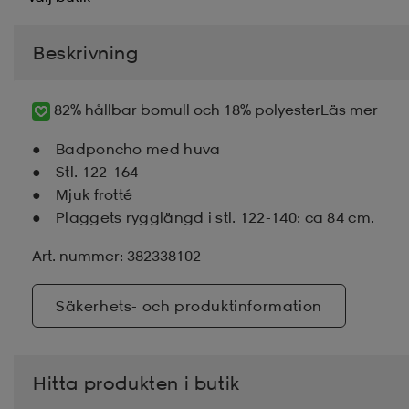
Beskrivning
82% hållbar bomull och 18% polyester
Läs mer
Badponcho med huva
Stl. 122-164
Mjuk frotté
Plaggets rygglängd i stl. 122-140: ca 84 cm.
Art. nummer: 382338102
Säkerhets- och produktinformation
Hitta produkten i butik