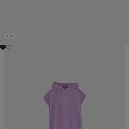
1
/
2