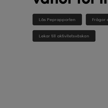
Läs Peprapporten
Frågor 
Lekar till aktivitetsväskan