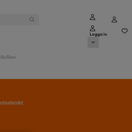
Logga in
Butiker
l erbjudandet