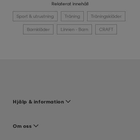
Relaterat innehåll
Sport & utrustning
Träning
Träningskläder
Barnkläder
Linnen - Barn
CRAFT
Hjälp & information
Om oss