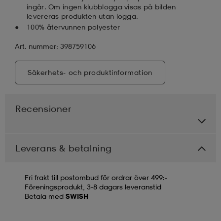
ingår. Om ingen klubblogga visas på bilden
levereras produkten utan logga.
100% återvunnen polyester
Art. nummer: 398759106
Säkerhets- och produktinformation
Recensioner
Leverans & betalning
Fri frakt till postombud för ordrar över 499:-
Föreningsprodukt, 3-8 dagars leveranstid
Betala med
SWISH