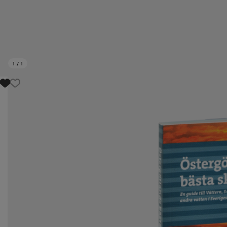
1
/
1