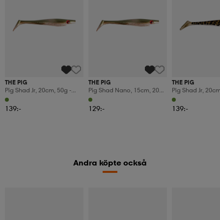
THE PIG
THE PIG
THE PIG
Pig Shad Jr, 20cm, 50g -
Pig Shad Nano, 15cm, 20g -
Pig Shad Jr, 20cm
Arkansas Shiner - 2pcs
Arkansas Shiner - 4pcs
Motoroil Ronin - 
139:-
129:-
139:-
Andra köpte också