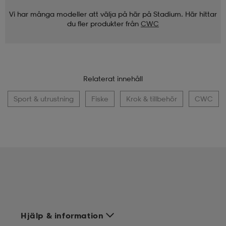
Vi har många modeller att välja på här på Stadium. Här hittar
du fler produkter från
CWC
Relaterat innehåll
Sport & utrustning
Fiske
Krok & tillbehör
CWC
Hjälp & information