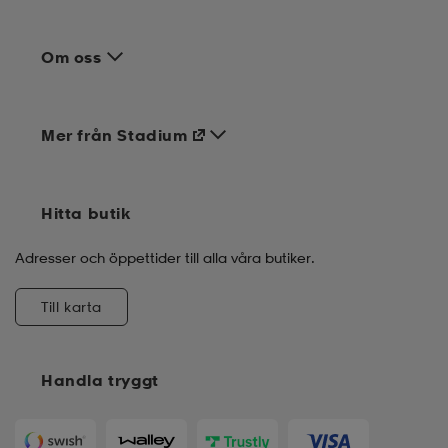
Om oss
Mer från Stadium
Hitta butik
Adresser och öppettider till alla våra butiker.
Till karta
Handla tryggt