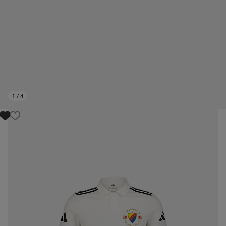
1
/
4