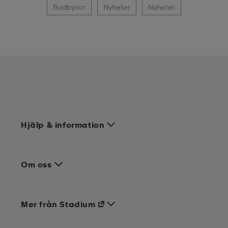
Badbyxor
Nyheter
Nyheter
Hjälp & information
Om oss
Mer från Stadium