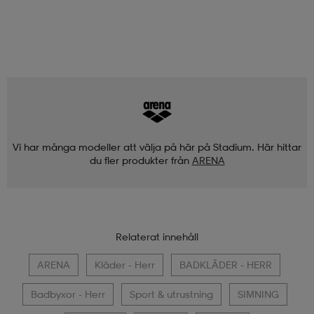
Vi har många modeller att välja på här på Stadium. Här hittar
du fler produkter från
ARENA
Relaterat innehåll
ARENA
Kläder - Herr
BADKLÄDER - HERR
Badbyxor - Herr
Sport & utrustning
SIMNING