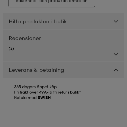
Säkerhets- och produktinformation
Hitta produkten i butik
Recensioner
(2)
Leverans & betalning
365 dagars öppet köp
Fri frakt över 499:- & fri retur i butik*
Betala med
SWISH