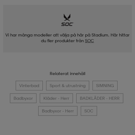
Vi har många modeller att välja på här på Stadium. Här hittar
du fler produkter från
SOC
Relaterat innehåll
Vinterbad
Sport & utrustning
SIMNING
Badbyxor
Kläder - Herr
BADKLÄDER - HERR
Badbyxor - Herr
SOC