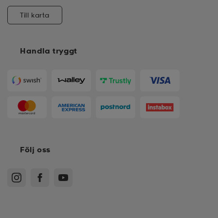
Till karta
Handla tryggt
Följ oss