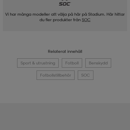
Vi har många modeller att välja på här på Stadium. Här hittar
du fler produkter från
SOC
Relaterat innehåll
Sport & utrustning
Fotboll
Benskydd
Fotbollstillbehör
SOC