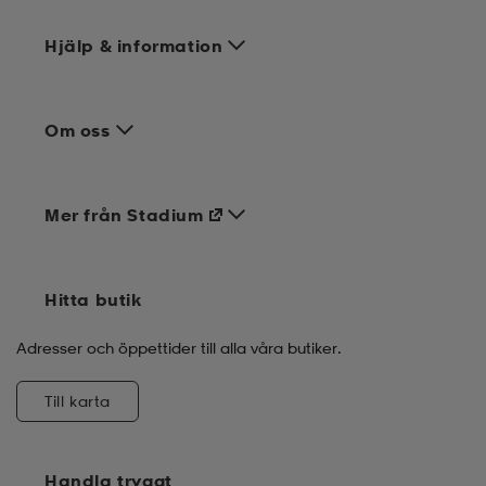
Hjälp & information
Om oss
Mer från Stadium
Hitta butik
Adresser och öppettider till alla våra butiker.
Till karta
Handla tryggt