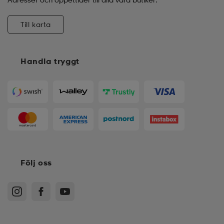
Till karta
Handla tryggt
Följ oss