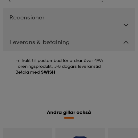
Recensioner
Leverans & betalning
Fri frakt till postombud för ordrar över 499:-
Föreningsprodukt, 3-8 dagars leveranstid
Betala med
SWISH
Andra gillar också