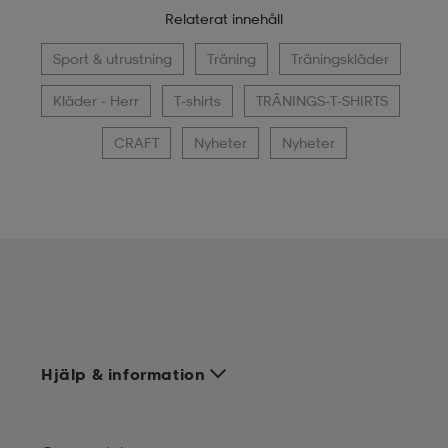
Relaterat innehåll
Sport & utrustning
Träning
Träningskläder
Kläder - Herr
T-shirts
TRÄNINGS-T-SHIRTS
CRAFT
Nyheter
Nyheter
Hjälp & information