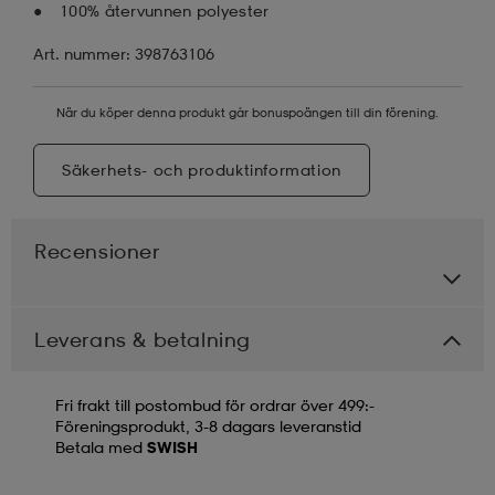
100% återvunnen polyester
Art. nummer: 398763106
När du köper denna produkt går bonuspoängen till din förening.
Säkerhets- och produktinformation
Recensioner
Leverans & betalning
Fri frakt till postombud för ordrar över 499:-
Föreningsprodukt, 3-8 dagars leveranstid
Betala med
SWISH