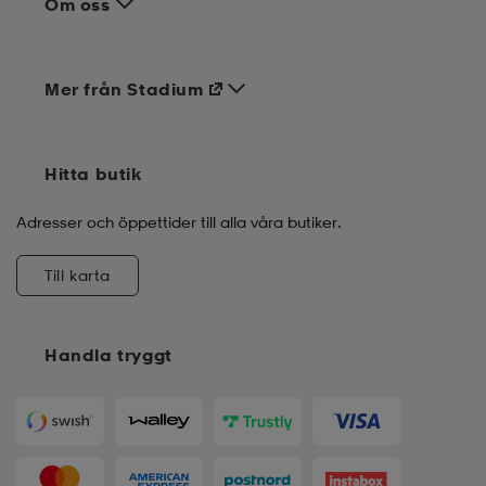
Om oss
Mer från Stadium
Hitta butik
Adresser och öppettider till alla våra butiker.
Till karta
Handla tryggt