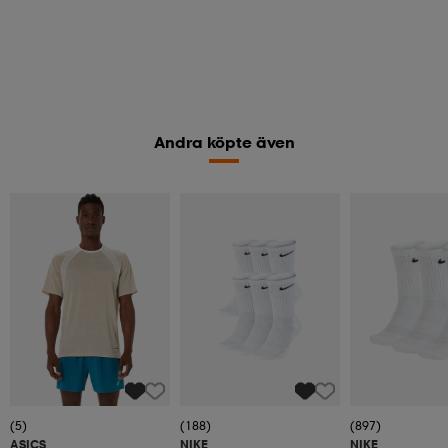
Andra köpte även
(5)
(188)
(897)
ASICS
NIKE
NIKE