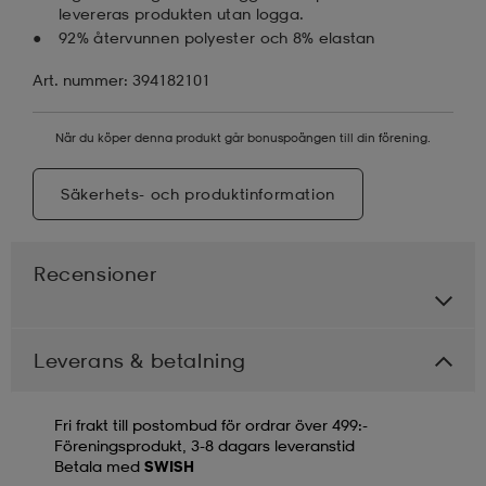
levereras produkten utan logga.
92% återvunnen polyester och 8% elastan
Art. nummer: 394182101
När du köper denna produkt går bonuspoängen till din förening.
Säkerhets- och produktinformation
Recensioner
Leverans & betalning
Fri frakt till postombud för ordrar över 499:-
Föreningsprodukt, 3-8 dagars leveranstid
Betala med
SWISH