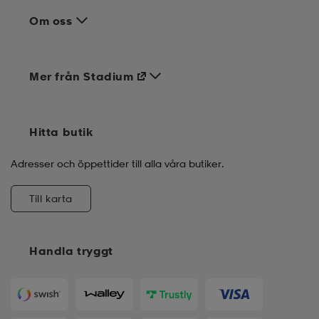
Om oss
Mer från Stadium
Hitta butik
Adresser och öppettider till alla våra butiker.
Till karta
Handla tryggt