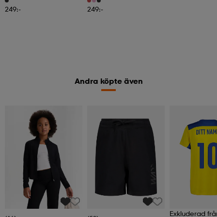
249:-
249:-
Andra köpte även
Exkluderad frå