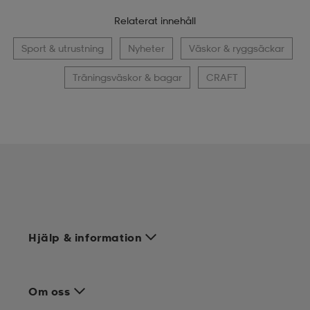
Relaterat innehåll
Sport & utrustning
Nyheter
Väskor & ryggsäckar
Träningsväskor & bagar
CRAFT
Hjälp & information
Om oss