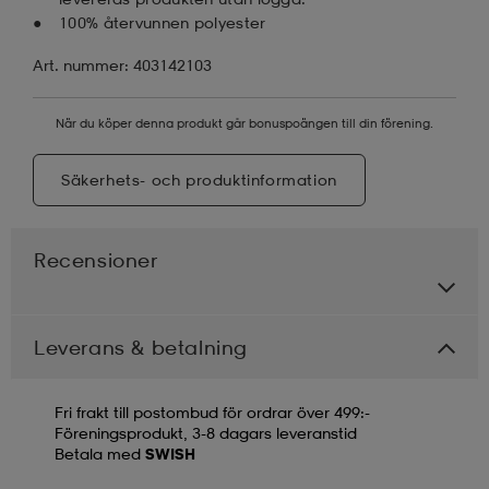
100% återvunnen polyester
Art. nummer: 403142103
När du köper denna produkt går bonuspoängen till din förening.
Säkerhets- och produktinformation
Recensioner
Leverans & betalning
Fri frakt till postombud för ordrar över 499:-
Föreningsprodukt, 3-8 dagars leveranstid
Betala med
SWISH