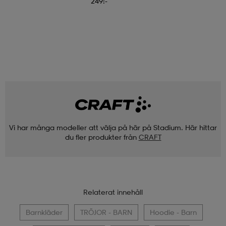
249:-
Vi har många modeller att välja på här på Stadium. Här hittar
du fler produkter från
CRAFT
Relaterat innehåll
Barnkläder
TRÖJOR - BARN
Hoodie - Barn