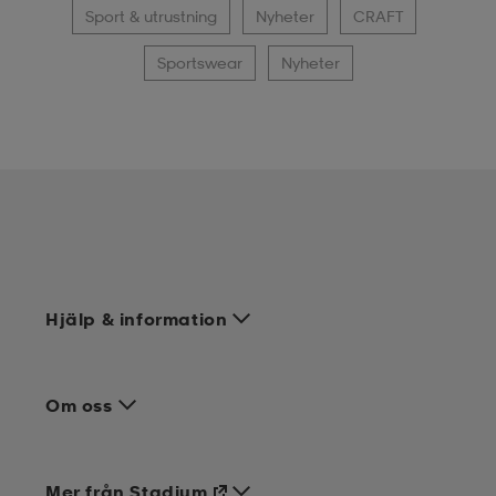
Sport & utrustning
Nyheter
CRAFT
Sportswear
Nyheter
Hjälp & information
Om oss
Mer från Stadium