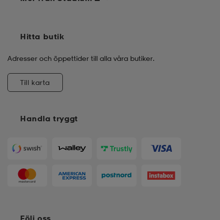
Hitta butik
Adresser och öppettider till alla våra butiker.
Till karta
Handla tryggt
Följ oss