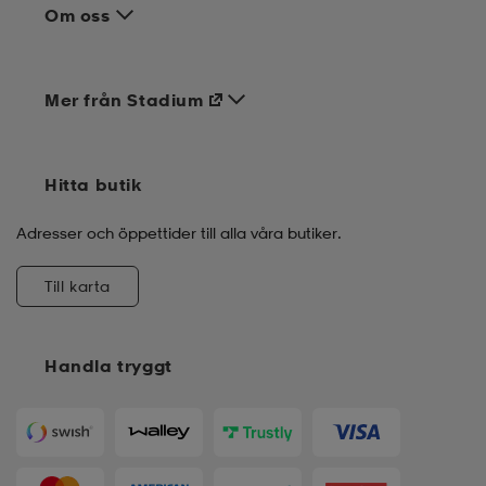
Om oss
Mer från Stadium
Hitta butik
Adresser och öppettider till alla våra butiker.
Till karta
Handla tryggt