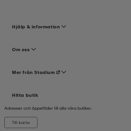
Hjälp & information
Om oss
Mer från Stadium
Hitta butik
Adresser och öppettider till alla våra butiker.
Till karta