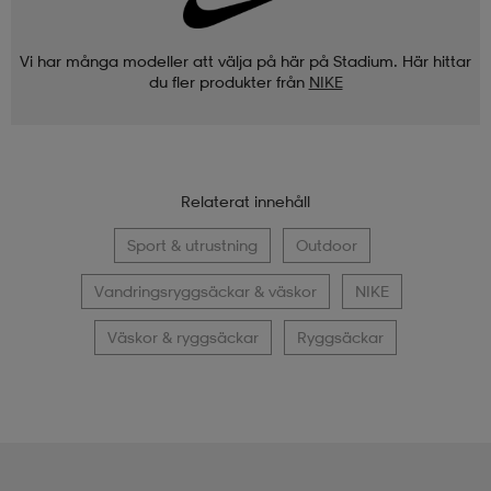
Vi har många modeller att välja på här på Stadium. Här hittar
du fler produkter från
NIKE
Relaterat innehåll
Sport & utrustning
Outdoor
Vandringsryggsäckar & väskor
NIKE
Väskor & ryggsäckar
Ryggsäckar