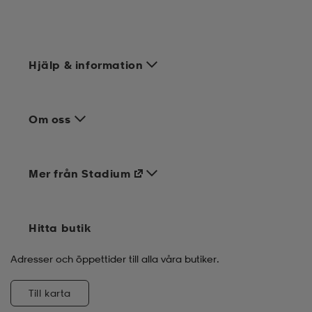
Hjälp & information
Om oss
Mer från Stadium
Hitta butik
Adresser och öppettider till alla våra butiker.
Till karta