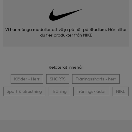
Vi har många modeller att välja på här på Stadium. Här hittar
du fler produkter från
NIKE
Relaterat innehåll
Kläder - Herr
SHORTS
Träningsshorts - herr
Sport & utrustning
Träning
Träningskläder
NIKE