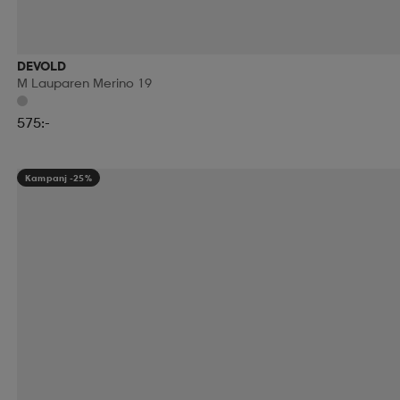
DEVOLD
M Lauparen Merino 19
575:-
Kampanj -25%