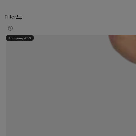
Filter
Kampanj -25%