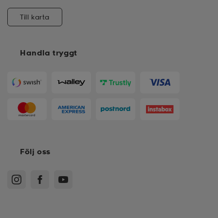
Till karta
Handla tryggt
Följ oss