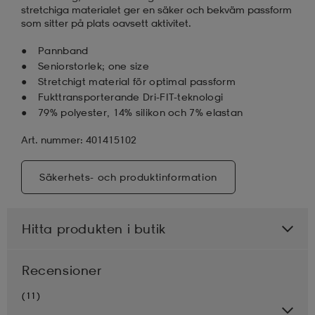
stretchiga materialet ger en säker och bekväm passform
som sitter på plats oavsett aktivitet.
Pannband
Seniorstorlek; one size
Stretchigt material för optimal passform
Fukttransporterande Dri-FIT-teknologi
79% polyester, 14% silikon och 7% elastan
Art. nummer: 401415102
Säkerhets- och produktinformation
Hitta produkten i butik
Recensioner
(11)